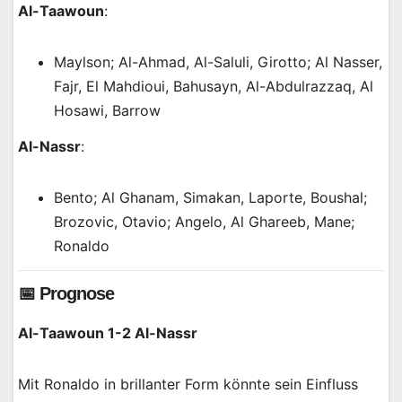
Al-Taawoun
:
Maylson; Al-Ahmad, Al-Saluli, Girotto; Al Nasser,
Fajr, El Mahdioui, Bahusayn, Al-Abdulrazzaq, Al
Hosawi, Barrow
Al-Nassr
:
Bento; Al Ghanam, Simakan, Laporte, Boushal;
Brozovic, Otavio; Angelo, Al Ghareeb, Mane;
Ronaldo
📅 Prognose
Al-Taawoun 1-2 Al-Nassr
Mit Ronaldo in brillanter Form könnte sein Einfluss