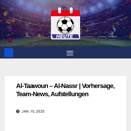
Zum
Inhalt
springen
Al-Taawoun – Al-Nassr | Vorhersage,
Team-News, Aufstellungen
JAN. 15, 2025