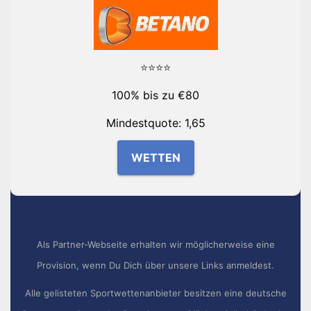
⭐⭐⭐⭐
100% bis zu €80
Mindestquote: 1,65
WETTEN
Als Partner-Webseite erhalten wir möglicherweise eine
Provision, wenn Du Dich über unsere Links anmeldest.
Alle gelisteten Sportwettenanbieter besitzen eine deutsche