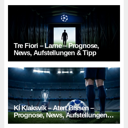
Tre Fiori – Larne – Prognose,
News, Aufstellungen & Tipp
KÍ Klaksvík – Atert Bissen –
Prognose, News, Aufstellungen &
Tipp