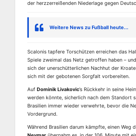
der herzzerreißenden Niederlage gegen Deutsch
Weitere News zu Fußball heute...
Scalonis tapfere Torschützen erreichen das Halb
Spiele zweimal das Netz getroffen haben – und 
sich der unerschütterlichen Nachhut der Kroate
sich mit der gebotenen Sorgfalt vorbereiten.
Auf
Dominik Livakovic
’s Rückkehr in seine Hei
werden könnte, sicherlich nach dem Standort 
Brasilien immer wieder verwehrte, bevor die 
Vordergrund.
Während Brasilien darum kämpfte, einen Weg du
Neymar
übernahm es, in der 106. Minute mit 