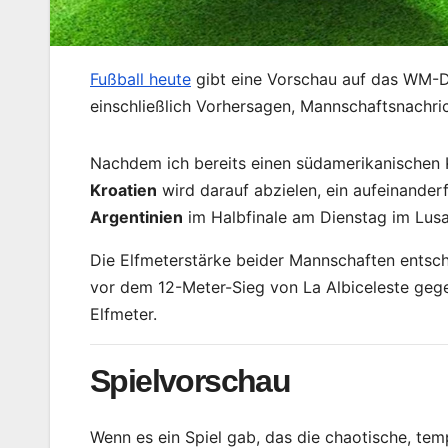
Fußball heute
gibt eine Vorschau auf das WM-Du
einschließlich Vorhersagen, Mannschaftsnachri
Nachdem ich bereits einen südamerikanischen 
Kroatien
wird darauf abzielen, ein aufeinander
Argentinien
im Halbfinale am Dienstag im Lusai
Die Elfmeterstärke beider Mannschaften entsch
vor dem 12-Meter-Sieg von La Albiceleste gege
Elfmeter.
Spielvorschau
Wenn es ein Spiel gab, das die chaotische, te