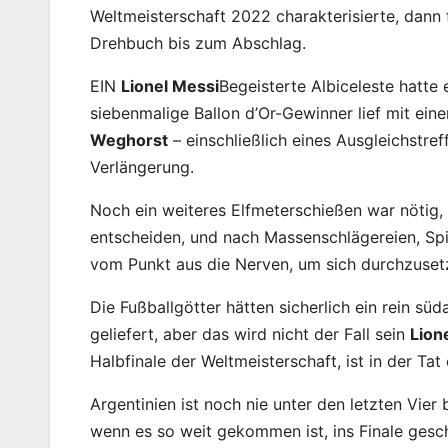
Weltmeisterschaft 2022 charakterisierte, dann 
Drehbuch bis zum Abschlag.
EIN
Lionel Messi
Begeisterte Albiceleste hatte 
siebenmalige Ballon d’Or-Gewinner lief mit ei
Weghorst
– einschließlich eines Ausgleichstre
Verlängerung.
Noch ein weiteres Elfmeterschießen war nötig
entscheiden, und nach Massenschlägereien, Spi
vom Punkt aus die Nerven, um sich durchzusetz
Die Fußballgötter hätten sicherlich ein rein sü
geliefert, aber das wird nicht der Fall sein
Lion
Halbfinale der Weltmeisterschaft, ist in der Ta
Argentinien ist noch nie unter den letzten Vier
wenn es so weit gekommen ist, ins Finale gesch