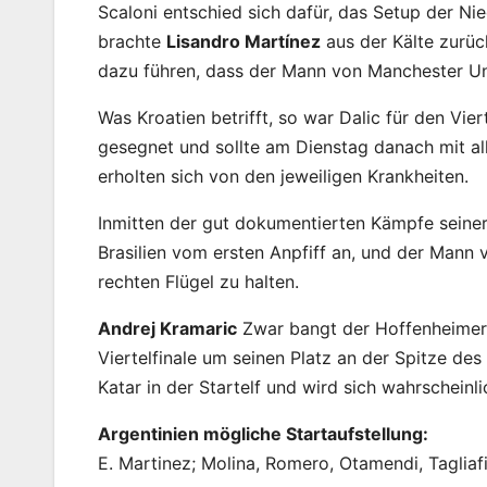
Scaloni entschied sich dafür, das Setup der N
brachte
Lisandro Martínez
aus der Kälte zurüc
dazu führen, dass der Mann von Manchester Unit
Was Kroatien betrifft, so war Dalic für den Vie
gesegnet und sollte am Dienstag danach mit al
erholten sich von den jeweiligen Krankheiten.
Inmitten der gut dokumentierten Kämpfe seine
Brasilien vom ersten Anpfiff an, und der Mann 
rechten Flügel zu halten.
Andrej Kramaric
Zwar bangt der Hoffenheimer 
Viertelfinale um seinen Platz an der Spitze des
Katar in der Startelf und wird sich wahrschein
Argentinien mögliche Startaufstellung:
E. Martinez; Molina, Romero, Otamendi, Tagliafi