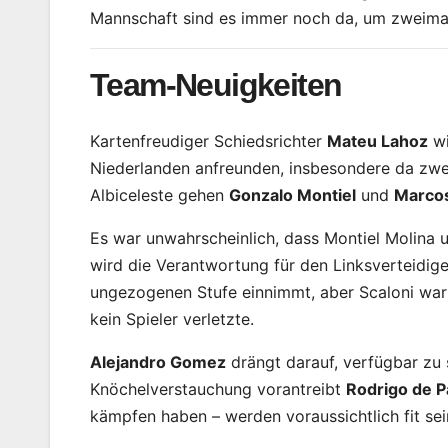
Mannschaft sind es immer noch da, um zweimal 
Team-Neuigkeiten
Kartenfreudiger Schiedsrichter
Mateu Lahoz
wi
Niederlanden anfreunden, insbesondere da zwei
Albiceleste gehen
Gonzalo Montiel
und
Marco
Es war unwahrscheinlich, dass Montiel Molina 
wird die Verantwortung für den Linksverteidi
ungezogenen Stufe einnimmt, aber Scaloni war 
kein Spieler verletzte.
Alejandro Gomez
drängt darauf, verfügbar zu 
Knöchelverstauchung vorantreibt
Rodrigo de P
kämpfen haben – werden voraussichtlich fit sein