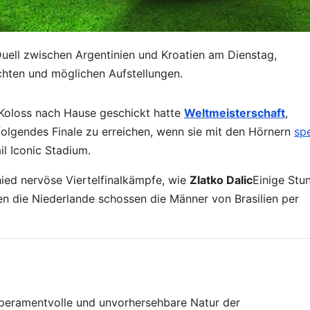
ell zwischen Argentinien und Kroatien am Dienstag,
chten und möglichen Aufstellungen.
Koloss nach Hause geschickt hatte
Weltmeisterschaft
,
folgendes Finale zu erreichen, wenn sie mit den Hörnern
sp
l Iconic Stadium.
ied nervöse Viertelfinalkämpfe, wie
Zlatko Dalic
Einige Stu
n die Niederlande schossen die Männer von Brasilien per
mperamentvolle und unvorhersehbare Natur der