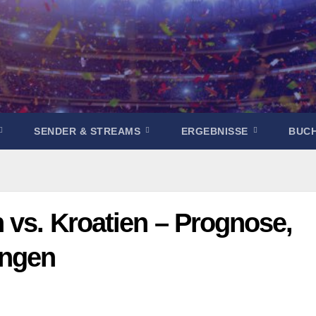
SENDER & STREAMS
ERGEBNISSE
BUC
 vs. Kroatien – Prognose,
ungen