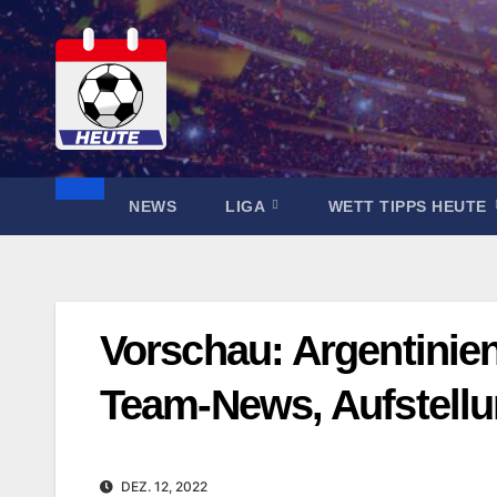
Zum
Inhalt
springen
NEWS
LIGA
WETT TIPPS HEUTE
Vorschau: Argentinien
Team-News, Aufstell
DEZ. 12, 2022