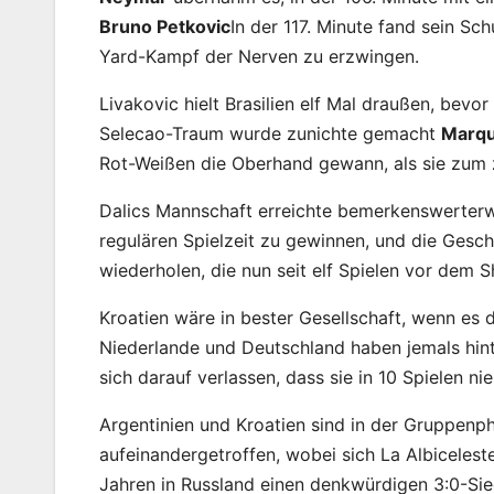
Bruno Petkovic
In der 117. Minute fand sein Sc
Yard-Kampf der Nerven zu erzwingen.
Livakovic hielt Brasilien elf Mal draußen, bevo
Selecao-Traum wurde zunichte gemacht
Marqu
Rot-Weißen die Oberhand gewann, als sie zum z
Dalics Mannschaft erreichte bemerkenswerterwe
regulären Spielzeit zu gewinnen, und die Gesch
wiederholen, die nun seit elf Spielen vor dem
Kroatien wäre in bester Gesellschaft, wenn es d
Niederlande und Deutschland haben jemals hint
sich darauf verlassen, dass sie in 10 Spielen ni
Argentinien und Kroatien sind in der Gruppenp
aufeinandergetroffen, wobei sich La Albiceleste
Jahren in Russland einen denkwürdigen 3:0-Sie