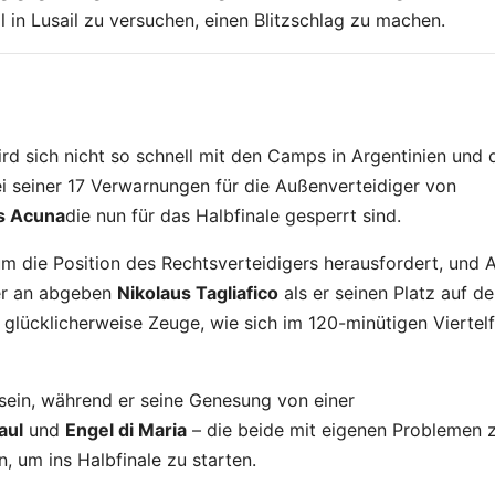
in Lusail zu versuchen, einen Blitzschlag zu machen.
rd sich nicht so schnell mit den Camps in Argentinien und 
 seiner 17 Verwarnungen für die Außenverteidiger von
s Acuna
die nun für das Halbfinale gesperrt sind.
um die Position des Rechtsverteidigers herausfordert, und 
ger an abgeben
Nikolaus Tagliafico
als er seinen Platz auf de
glücklicherweise Zeuge, wie sich im 120-minütigen Viertelf
sein, während er seine Genesung von einer
aul
und
Engel di Maria
– die beide mit eigenen Problemen 
, um ins Halbfinale zu starten.