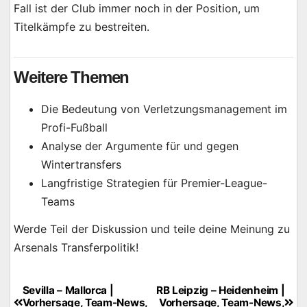
Fall ist der Club immer noch in der Position, um
Titelkämpfe zu bestreiten.
Weitere Themen
Die Bedeutung von Verletzungsmanagement im
Profi-Fußball
Analyse der Argumente für und gegen
Wintertransfers
Langfristige Strategien für Premier-League-
Teams
Werde Teil der Diskussion und teile deine Meinung zu
Arsenals Transferpolitik!
Sevilla – Mallorca |
RB Leipzig – Heidenheim |
Beitragsnavigation
Vorhersage, Team-News,
Vorhersage, Team-News,