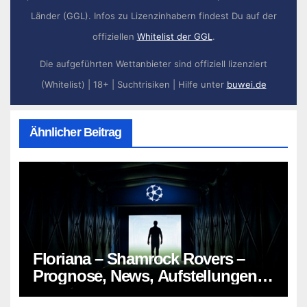
Länder (GGL). Infos zu Lizenzinhabern findest Du auf der
offiziellen
Whitelist der GGL
.
Die aufgeführten Wettanbieter sind offiziell lizenziert
(Whitelist) | 18+ | Suchtrisiken | Hilfe unter
buwei.de
Ähnlicher Beitrag
Floriana – Shamrock Rovers –
Prognose, News, Aufstellungen &
Tipp