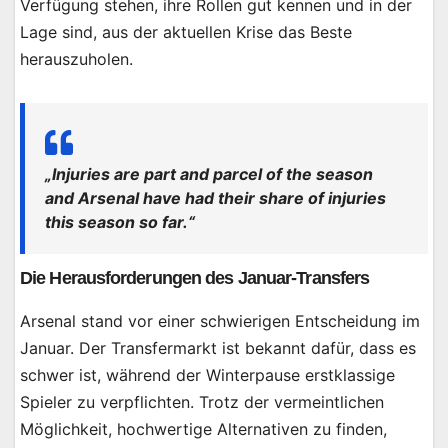
Verfügung stehen, ihre Rollen gut kennen und in der
Lage sind, aus der aktuellen Krise das Beste
herauszuholen.
„Injuries are part and parcel of the season
and Arsenal have had their share of injuries
this season so far.“
Die Herausforderungen des Januar-Transfers
Arsenal stand vor einer schwierigen Entscheidung im
Januar. Der Transfermarkt ist bekannt dafür, dass es
schwer ist, während der Winterpause erstklassige
Spieler zu verpflichten. Trotz der vermeintlichen
Möglichkeit, hochwertige Alternativen zu finden,