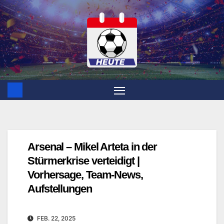
Zum
Inhalt
springen
Arsenal – Mikel Arteta in der
Stürmerkrise verteidigt |
Vorhersage, Team-News,
Aufstellungen
FEB. 22, 2025