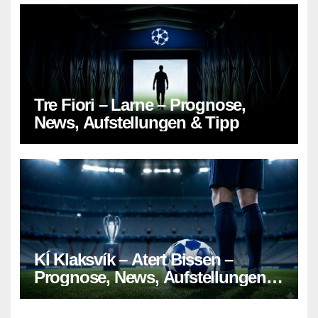
Tre Fiori – Larne – Prognose,
News, Aufstellungen & Tipp
KÍ Klaksvík – Atert Bissen –
Prognose, News, Aufstellungen &
Tipp