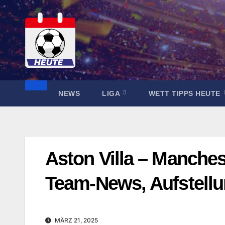
Zum
Inhalt
springen
NEWS
LIGA
WETT TIPPS HEUTE
Aston Villa – Manches
Team-News, Aufstell
MÄRZ 21, 2025