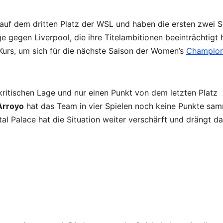
auf dem dritten Platz der WSL und haben die ersten zwei S
ge gegen Liverpool, die ihre Titelambitionen beeinträchtigt 
 Kurs, um sich für die nächste Saison der Women’s
Champio
kritischen Lage und nur einen Punkt von dem letzten Platz
Arroyo
hat das Team in vier Spielen noch keine Punkte sa
al Palace hat die Situation weiter verschärft und drängt d