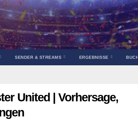
SENDER & STREAMS
ERGEBNISSE
BUC
ter United | Vorhersage,
ungen