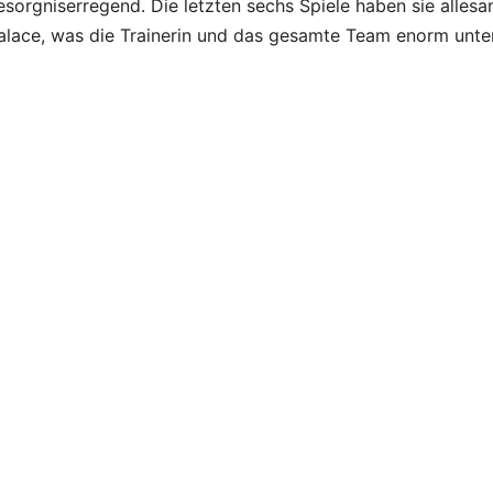
esorgniserregend. Die letzten sechs Spiele haben sie allesa
 Palace, was die Trainerin und das gesamte Team enorm unte