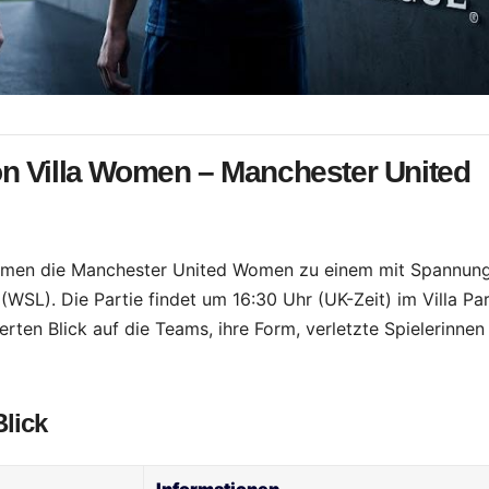
n Villa Women – Manchester United
Women die Manchester United Women zu einem mit Spannun
WSL). Die Partie findet um 16:30 Uhr (UK-Zeit) im Villa Pa
lierten Blick auf die Teams, ihre Form, verletzte Spielerinnen
Blick
Informationen