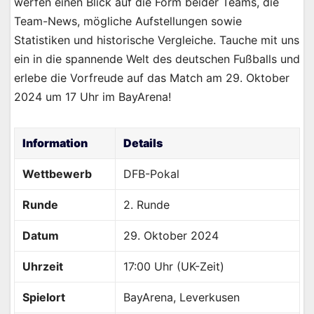
werfen einen Blick auf die Form beider Teams, die
Team-News, mögliche Aufstellungen sowie
Statistiken und historische Vergleiche. Tauche mit uns
ein in die spannende Welt des deutschen Fußballs und
erlebe die Vorfreude auf das Match am 29. Oktober
2024 um 17 Uhr im BayArena!
Information
Details
Wettbewerb
DFB-Pokal
Runde
2. Runde
Datum
29. Oktober 2024
Uhrzeit
17:00 Uhr (UK-Zeit)
Spielort
BayArena, Leverkusen