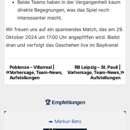
Beide Teams haben in der Vergangenheit kaum
direkte Begegnungen, was das Spiel noch
interessanter macht.
Wir freuen uns auf ein spannendes Match, das am 29.
Oktober 2024 um 17:00 Uhr angepfiffen wird. Bleibt
dran und verfolgt das Geschehen live im BayArena!
Poblense – Villarreal |
RB Leipzig – St. Pauli |
Beitragsnavigation
Vorhersage, Team-News,
Vorhersage, Team-News,
Aufstellungen
Aufstellungen
🏆 Empfehlungen
➡️ Merkur-Bets