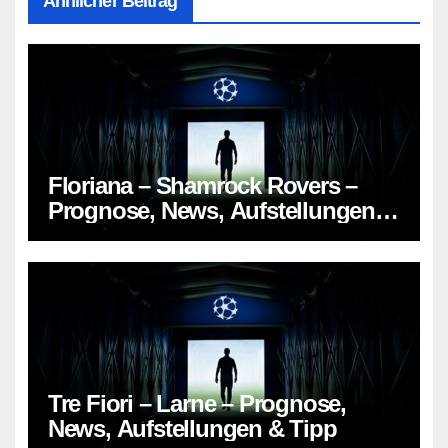
Ähnlicher Beitrag
Floriana – Shamrock Rovers –
Prognose, News, Aufstellungen &
Tipp
Tre Fiori – Larne – Prognose,
News, Aufstellungen & Tipp