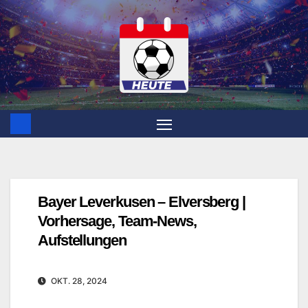
Zum
Inhalt
springen
Bayer Leverkusen – Elversberg |
Vorhersage, Team-News,
Aufstellungen
OKT. 28, 2024