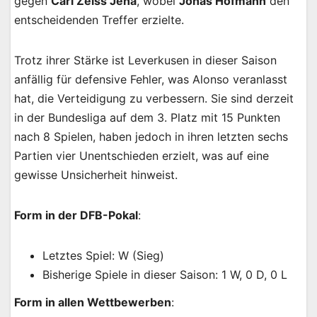
gegen
Carl Zeiss Jena
, wobei
Jonas Hofmann
den
entscheidenden Treffer erzielte.
Trotz ihrer Stärke ist Leverkusen in dieser Saison
anfällig für defensive Fehler, was Alonso veranlasst
hat, die Verteidigung zu verbessern. Sie sind derzeit
in der Bundesliga auf dem 3. Platz mit 15 Punkten
nach 8 Spielen, haben jedoch in ihren letzten sechs
Partien vier Unentschieden erzielt, was auf eine
gewisse Unsicherheit hinweist.
Form in der DFB-Pokal
:
Letztes Spiel: W (Sieg)
Bisherige Spiele in dieser Saison: 1 W, 0 D, 0 L
Form in allen Wettbewerben
: