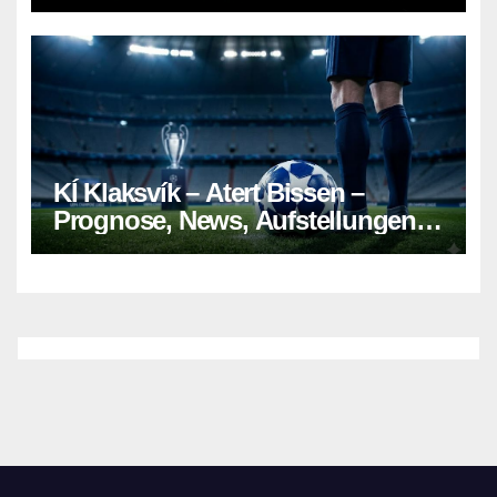
KÍ Klaksvík – Atert Bissen –
Prognose, News, Aufstellungen &
Tipp