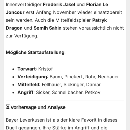
Innenverteidiger
Frederik Jakel
und
Florian Le
Joncour
erst Anfang November wieder einsatzbereit
sein werden. Auch die Mittelfeldspieler
Patryk
Dragon
und
Semih Sahin
stehen voraussichtlich nicht
zur Verfügung.
Mögliche Startaufstellung
:
Torwart
: Kristof
Verteidigung
: Baum, Pinckert, Rohr, Neubauer
Mittelfeld
: Fellhauer, Sickinger, Damar
Angriff
: Sicker, Schnellbacher, Petkov
⏳ Vorhersage und Analyse
Bayer Leverkusen ist als der klare Favorit in dieses
Duell gegangen. Ihre Stärke im Angriff und die