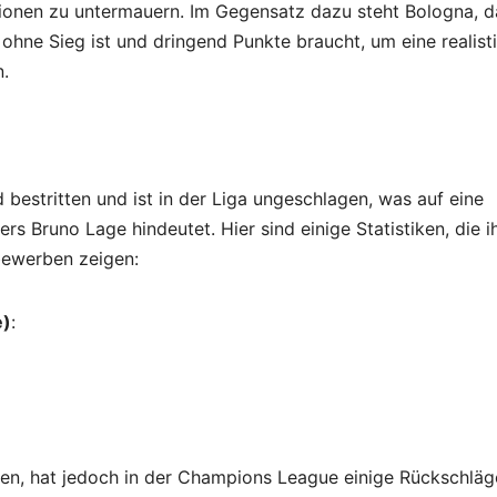
ionen zu untermauern. Im Gegensatz dazu steht Bologna, d
ne Sieg ist und dringend Punkte braucht, um eine realist
n.
 bestritten und ist in der Liga ungeschlagen, was auf eine
rs Bruno Lage hindeutet. Hier sind einige Statistiken, die i
bewerben zeigen:
e)
:
elen, hat jedoch in der Champions League einige Rückschläg