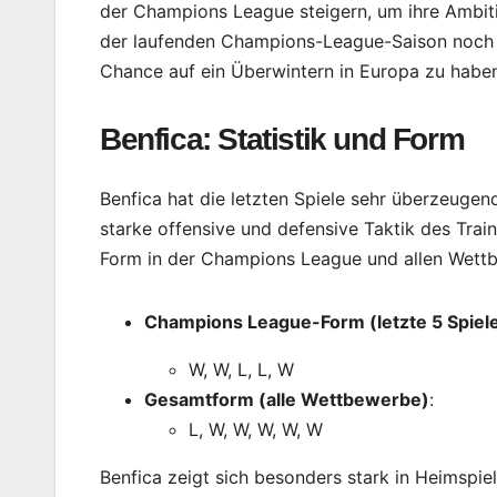
der Champions League steigern, um ihre Ambit
der laufenden Champions-League-Saison noch oh
Chance auf ein Überwintern in Europa zu habe
Benfica: Statistik und Form
Benfica hat die letzten Spiele sehr überzeugend
starke offensive und defensive Taktik des Traine
Form in der Champions League und allen Wett
Champions League-Form (letzte 5 Spiel
W, W, L, L, W
Gesamtform (alle Wettbewerbe)
:
L, W, W, W, W, W
Benfica zeigt sich besonders stark in Heimspi