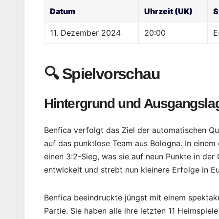
Datum
Uhrzeit (UK)
S
11. Dezember 2024
20:00
E
🔍 Spielvorschau
Hintergrund und Ausgangsla
Benfica verfolgt das Ziel der automatischen Qua
auf das punktlose Team aus Bologna. In einem 
einen 3:2-Sieg, was sie auf neun Punkte in de
entwickelt und strebt nun kleinere Erfolge in E
Benfica beeindruckte jüngst mit einem spekta
Partie. Sie haben alle ihre letzten 11 Heimspie