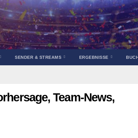
SENDER & STREAMS
ERGEBNISSE
BUC
Vorhersage, Team-News,