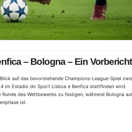
fica – Bologna – Ein Vorberich
ten Blick auf das bevorstehende Champions-League-Spiel zwi
 im Estadio do Sport Lisboa e Benfica stattfinden wird.
ste Runde des Wettbewerbs zu festigen, während Bologna au
enphase ist.