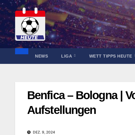
Zum
Inhalt
springen
NEWS
LIGA
WETT TIPPS HEUTE
Benfica – Bologna | 
Aufstellungen
DEZ. 9, 2024