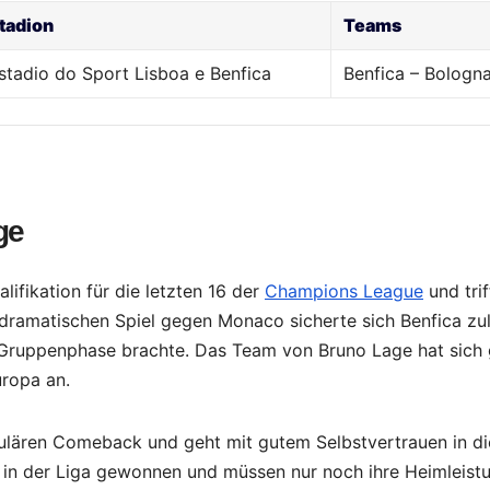
tadion
Teams
stadio do Sport Lisboa e Benfica
Benfica – Bologn
ge
lifikation für die letzten 16 der
Champions League
und trif
dramatischen Spiel gegen Monaco sicherte sich Benfica zul
r Gruppenphase brachte. Das Team von Bruno Lage hat sich 
uropa an.
kulären Comeback und geht mit gutem Selbstvertrauen in di
le in der Liga gewonnen und müssen nur noch ihre Heimleistu