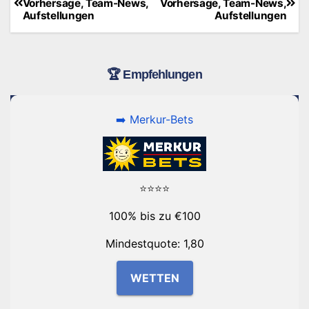
Vorhersage, Team-News,
Vorhersage, Team-News,
Aufstellungen
Aufstellungen
🏆 Empfehlungen
➡️ Merkur-Bets
⭐⭐⭐⭐
100% bis zu €100
Mindestquote: 1,80
WETTEN