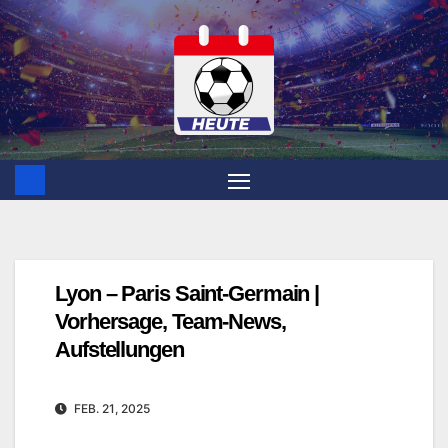
Zum
Inhalt
springen
Lyon – Paris Saint-Germain |
Vorhersage, Team-News,
Aufstellungen
FEB. 21, 2025