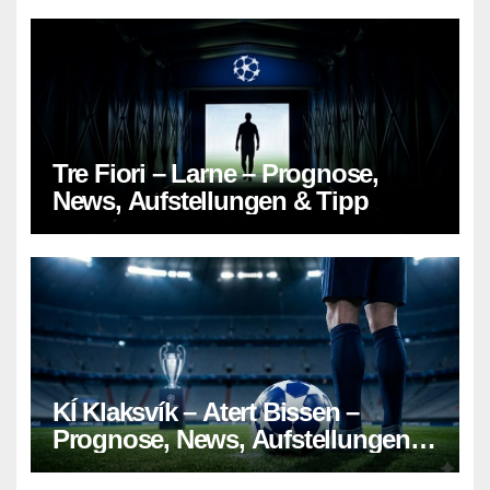
Tre Fiori – Larne – Prognose,
News, Aufstellungen & Tipp
KÍ Klaksvík – Atert Bissen –
Prognose, News, Aufstellungen &
Tipp