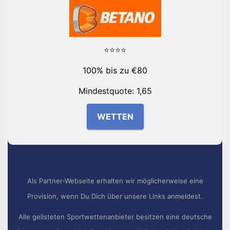
⭐⭐⭐⭐
100% bis zu €80
Mindestquote: 1,65
WETTEN
Als Partner-Webseite erhalten wir möglicherweise eine
Provision, wenn Du Dich über unsere Links anmeldest.
Alle gelisteten Sportwettenanbieter besitzen eine deutsche