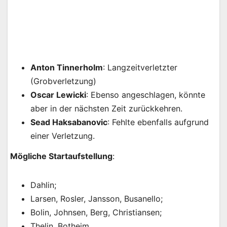
Anton Tinnerholm
: Langzeitverletzter
(Grobverletzung)
Oscar Lewicki
: Ebenso angeschlagen, könnte
aber in der nächsten Zeit zurückkehren.
Sead Haksabanovic
: Fehlte ebenfalls aufgrund
einer Verletzung.
Mögliche Startaufstellung
:
Dahlin;
Larsen, Rosler, Jansson, Busanello;
Bolin, Johnsen, Berg, Christiansen;
Thelin, Botheim.