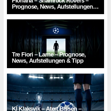
Floriana – Shamrock Rovers –
Prognose, News, Aufstellungen &
Tipp
Tre Fiori – Larne – Prognose,
News, Aufstellungen & Tipp
KÍ Klaksvík – Atert Bissen –