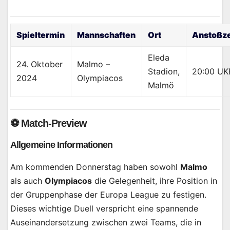
Spieltermin
Mannschaften
Ort
Anstoßze
Eleda
24. Oktober
Malmo –
Stadion,
20:00 UK
2024
Olympiacos
Malmö
⚽️ Match-Preview
Allgemeine Informationen
Am kommenden Donnerstag haben sowohl
Malmo
als auch
Olympiacos
die Gelegenheit, ihre Position in
der Gruppenphase der Europa League zu festigen.
Dieses wichtige Duell verspricht eine spannende
Auseinandersetzung zwischen zwei Teams, die in