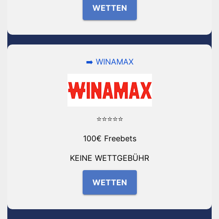
WETTEN
➡️ WINAMAX
⭐⭐⭐⭐⭐
100€ Freebets
KEINE WETTGEBÜHR
WETTEN