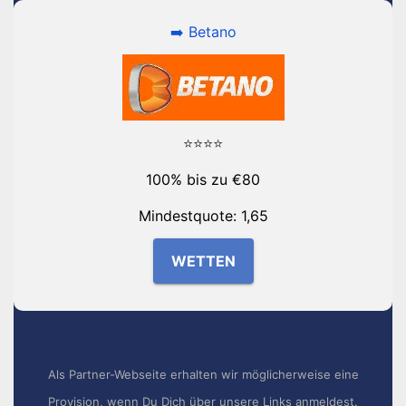
➡️ Betano
⭐⭐⭐⭐
100% bis zu €80
Mindestquote: 1,65
WETTEN
Als Partner-Webseite erhalten wir möglicherweise eine
Provision, wenn Du Dich über unsere Links anmeldest.