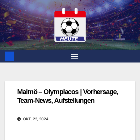
Zum
Inhalt
springen
Malmö – Olympiacos | Vorhersage,
Team-News, Aufstellungen
OKT. 22, 2024