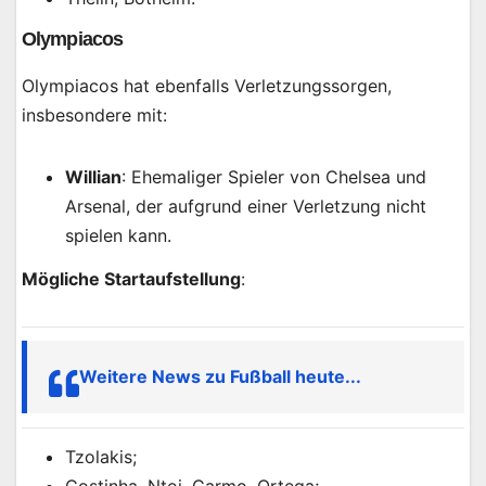
Olympiacos
Olympiacos hat ebenfalls Verletzungssorgen,
insbesondere mit:
Willian
: Ehemaliger Spieler von Chelsea und
Arsenal, der aufgrund einer Verletzung nicht
spielen kann.
Mögliche Startaufstellung
:
Weitere News zu Fußball heute...
Tzolakis;
Costinha, Ntoi, Carmo, Ortega;