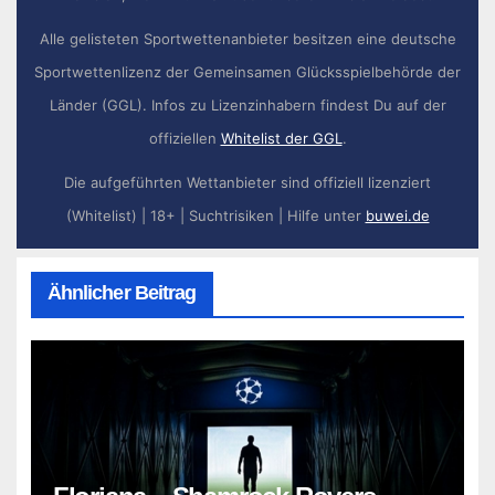
Alle gelisteten Sportwettenanbieter besitzen eine deutsche
Sportwettenlizenz der Gemeinsamen Glücksspielbehörde der
Länder (GGL). Infos zu Lizenzinhabern findest Du auf der
offiziellen
Whitelist der GGL
.
Die aufgeführten Wettanbieter sind offiziell lizenziert
(Whitelist) | 18+ | Suchtrisiken | Hilfe unter
buwei.de
Ähnlicher Beitrag