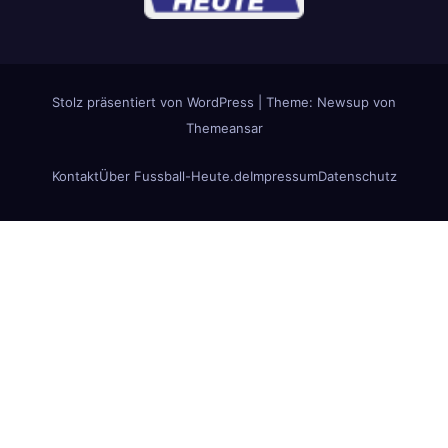
Stolz präsentiert von WordPress
|
Theme: Newsup von
Themeansar
Kontakt
Über Fussball-Heute.de
Impressum
Datenschutz