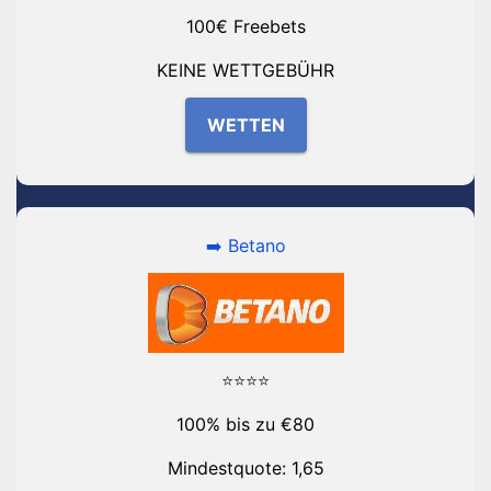
100€ Freebets
KEINE WETTGEBÜHR
WETTEN
➡️ Betano
⭐⭐⭐⭐
100% bis zu €80
Mindestquote: 1,65