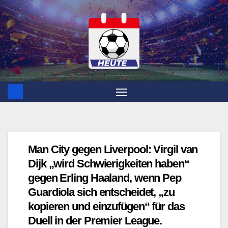
Zum
Inhalt
springen
Man City gegen Liverpool: Virgil van
Dijk „wird Schwierigkeiten haben“
gegen Erling Haaland, wenn Pep
Guardiola sich entscheidet, „zu
kopieren und einzufügen“ für das
Duell in der Premier League.