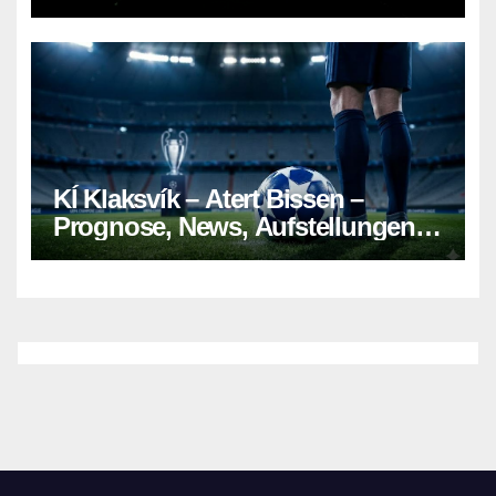
KÍ Klaksvík – Atert Bissen –
Prognose, News, Aufstellungen &
Tipp