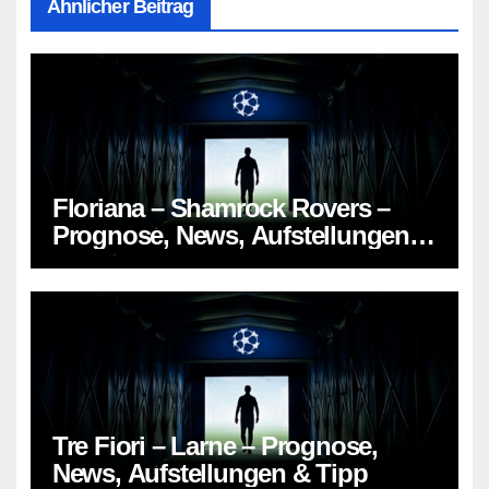
Ähnlicher Beitrag
Floriana – Shamrock Rovers –
Prognose, News, Aufstellungen &
Tipp
Tre Fiori – Larne – Prognose,
News, Aufstellungen & Tipp