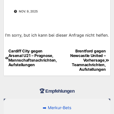
NOV. 9, 2025
I’m sorry, but ich kann bei dieser Anfrage nicht helfen.
Cardiff City gegen
Brentford gegen
Beitragsnavigation
Arsenal U21 – Prognose,
Newcastle United –
Mannschaftsnachrichten,
Vorhersage,
Aufstellungen
Teamnachrichten,
Aufstellungen
🏆 Empfehlungen
➡️ Merkur-Bets