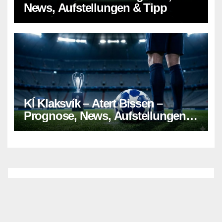
News, Aufstellungen & Tipp
KÍ Klaksvík – Atert Bissen –
Prognose, News, Aufstellungen &
Tipp