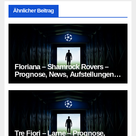
Ähnlicher Beitrag
Floriana – Shamrock Rovers –
Prognose, News, Aufstellungen &
Tipp
Tre Fiori – Larne – Prognose,