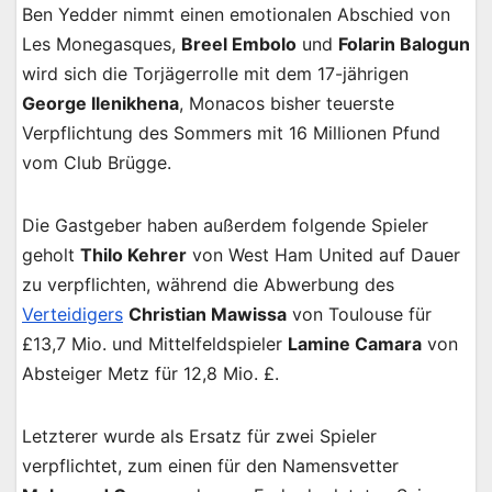
Ben Yedder nimmt einen emotionalen Abschied von
Les Monegasques,
Breel Embolo
und
Folarin Balogun
wird sich die Torjägerrolle mit dem 17-jährigen
George Ilenikhena
, Monacos bisher teuerste
Verpflichtung des Sommers mit 16 Millionen Pfund
vom Club Brügge.
Die Gastgeber haben außerdem folgende Spieler
geholt
Thilo Kehrer
von West Ham United auf Dauer
zu verpflichten, während die Abwerbung des
Verteidigers
Christian Mawissa
von Toulouse für
£13,7 Mio. und Mittelfeldspieler
Lamine Camara
von
Absteiger Metz für 12,8 Mio. £.
Letzterer wurde als Ersatz für zwei Spieler
verpflichtet, zum einen für den Namensvetter