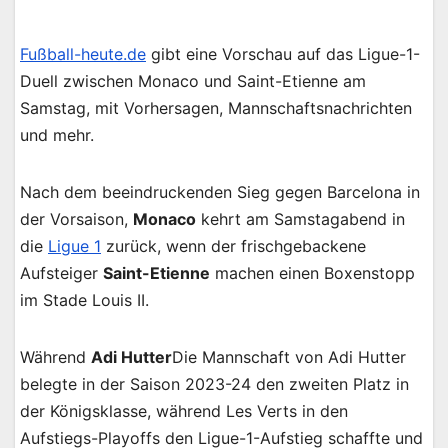
Fußball-heute.de
gibt eine Vorschau auf das Ligue-1-
Duell zwischen Monaco und Saint-Etienne am
Samstag, mit Vorhersagen, Mannschaftsnachrichten
und mehr.
Nach dem beeindruckenden Sieg gegen Barcelona in
der Vorsaison,
Monaco
kehrt am Samstagabend in
die
Ligue 1
zurück, wenn der frischgebackene
Aufsteiger
Saint-Etienne
machen einen Boxenstopp
im Stade Louis II.
Während
Adi Hutter
Die Mannschaft von Adi Hutter
belegte in der Saison 2023-24 den zweiten Platz in
der Königsklasse, während Les Verts in den
Aufstiegs-Playoffs den Ligue-1-Aufstieg schaffte und