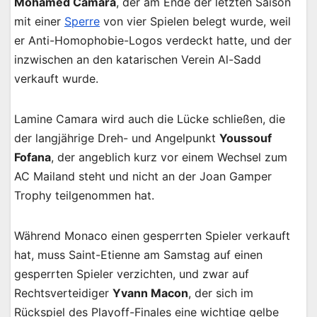
Mohamed Camara
, der am Ende der letzten Saison
mit einer
Sperre
von vier Spielen belegt wurde, weil
er Anti-Homophobie-Logos verdeckt hatte, und der
inzwischen an den katarischen Verein Al-Sadd
verkauft wurde.
Lamine Camara wird auch die Lücke schließen, die
der langjährige Dreh- und Angelpunkt
Youssouf
Fofana
, der angeblich kurz vor einem Wechsel zum
AC Mailand steht und nicht an der Joan Gamper
Trophy teilgenommen hat.
Während Monaco einen gesperrten Spieler verkauft
hat, muss Saint-Etienne am Samstag auf einen
gesperrten Spieler verzichten, und zwar auf
Rechtsverteidiger
Yvann Macon
, der sich im
Rückspiel des Playoff-Finales eine wichtige gelbe