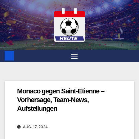
Zum
Inhalt
springen
Monaco gegen Saint-Etienne –
Vorhersage, Team-News,
Aufstellungen
AUG. 17, 2024