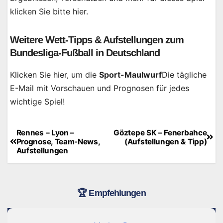
klicken Sie bitte hier.
Weitere Wett-Tipps & Aufstellungen zum
Bundesliga-Fußball in Deutschland
Klicken Sie hier, um die
Sport-Maulwurf
Die tägliche
E-Mail mit Vorschauen und Prognosen für jedes
wichtige Spiel!
Rennes – Lyon –
Göztepe SK – Fenerbahce
Beitragsnavigation
Prognose, Team-News,
(Aufstellungen & Tipp)
Aufstellungen
🏆 Empfehlungen