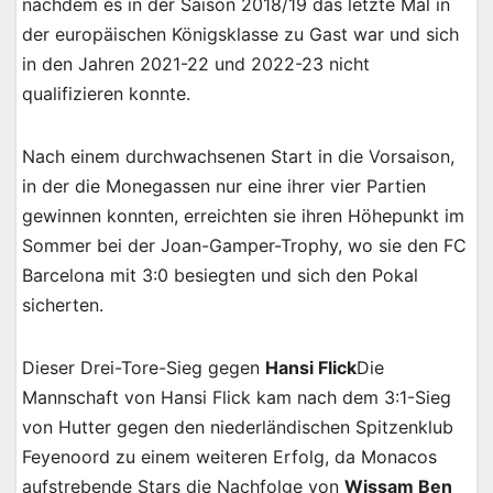
nachdem es in der Saison 2018/19 das letzte Mal in
der europäischen Königsklasse zu Gast war und sich
in den Jahren 2021-22 und 2022-23 nicht
qualifizieren konnte.
Nach einem durchwachsenen Start in die Vorsaison,
in der die Monegassen nur eine ihrer vier Partien
gewinnen konnten, erreichten sie ihren Höhepunkt im
Sommer bei der Joan-Gamper-Trophy, wo sie den FC
Barcelona mit 3:0 besiegten und sich den Pokal
sicherten.
Dieser Drei-Tore-Sieg gegen
Hansi Flick
Die
Mannschaft von Hansi Flick kam nach dem 3:1-Sieg
von Hutter gegen den niederländischen Spitzenklub
Feyenoord zu einem weiteren Erfolg, da Monacos
aufstrebende Stars die Nachfolge von
Wissam Ben