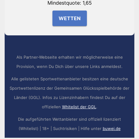
Mindestquote: 1,65
WETTEN
Als Partner-Webseite erhalten wir möglicherweise eine
Provision, wenn Du Dich über unsere Links anmeldest.
Alle gelisteten Sportwettenanbieter besitzen eine deutsche
Sportwettenlizenz der Gemeinsamen Glücksspielbehörde der
Länder (GGL). Infos zu Lizenzinhabern findest Du auf der
offiziellen
Whitelist der GGL
.
Die aufgeführten Wettanbieter sind offiziell lizenziert
(Whitelist) | 18+ | Suchtrisiken | Hilfe unter
buwei.de