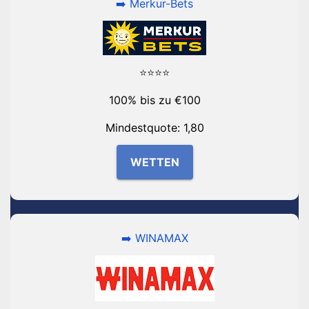
➡️ Merkur-Bets
⭐⭐⭐⭐
100% bis zu €100
Mindestquote: 1,80
WETTEN
➡️ WINAMAX