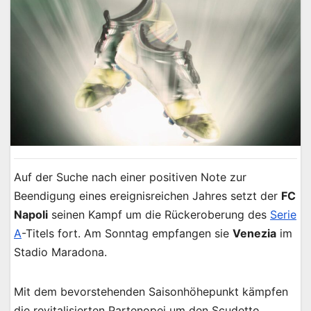
Auf der Suche nach einer positiven Note zur
Beendigung eines ereignisreichen Jahres setzt der
FC
Napoli
seinen Kampf um die Rückeroberung des
Serie
A
-Titels fort. Am Sonntag empfangen sie
Venezia
im
Stadio Maradona.
Mit dem bevorstehenden Saisonhöhepunkt kämpfen
die revitalisierten Partenopei um den Scudetto,