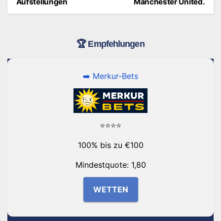
Aufstellungen
Manchester United.
🏆 Empfehlungen
➡️ Merkur-Bets
⭐⭐⭐⭐
100% bis zu €100
Mindestquote: 1,80
WETTEN