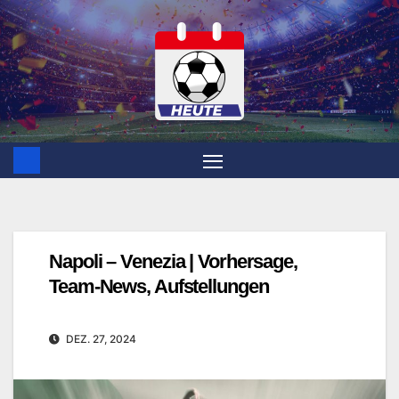
Zum
Inhalt
springen
Napoli – Venezia | Vorhersage,
Team-News, Aufstellungen
DEZ. 27, 2024