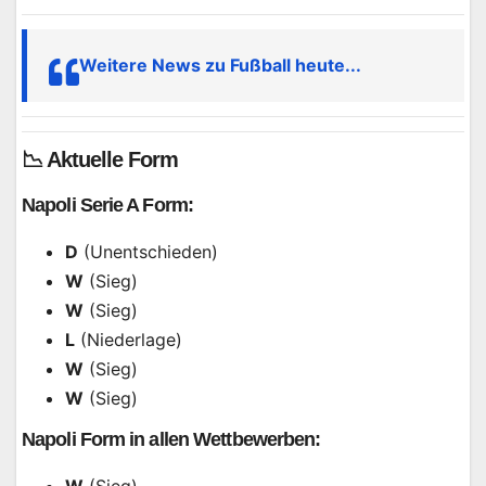
Weitere News zu Fußball heute...
📉 Aktuelle Form
Napoli Serie A Form:
D
(Unentschieden)
W
(Sieg)
W
(Sieg)
L
(Niederlage)
W
(Sieg)
W
(Sieg)
Napoli Form in allen Wettbewerben:
W
(Sieg)