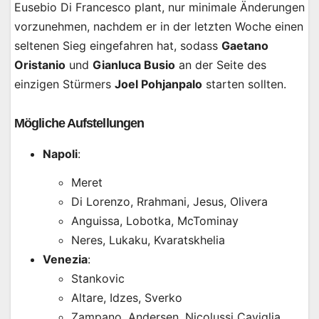
Eusebio Di Francesco plant, nur minimale Änderungen
vorzunehmen, nachdem er in der letzten Woche einen
seltenen Sieg eingefahren hat, sodass
Gaetano
Oristanio
und
Gianluca Busio
an der Seite des
einzigen Stürmers
Joel Pohjanpalo
starten sollten.
Mögliche Aufstellungen
Napoli
:
Meret
Di Lorenzo, Rrahmani, Jesus, Olivera
Anguissa, Lobotka, McTominay
Neres, Lukaku, Kvaratskhelia
Venezia
:
Stankovic
Altare, Idzes, Sverko
Zampano, Andersen, Nicolussi Caviglia,