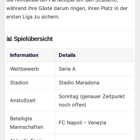
während ihre Gäste darum ringen, ihren Platz in der
ersten Liga zu sichern.
📊 Spielübersicht
Information
Details
Wettbewerb
Serie A
Stadion
Stadio Maradona
Sonntag (genauer Zeitpunkt
Anstoßzeit
noch offen)
Beteiligte
FC Napoli – Venezia
Mannschaften