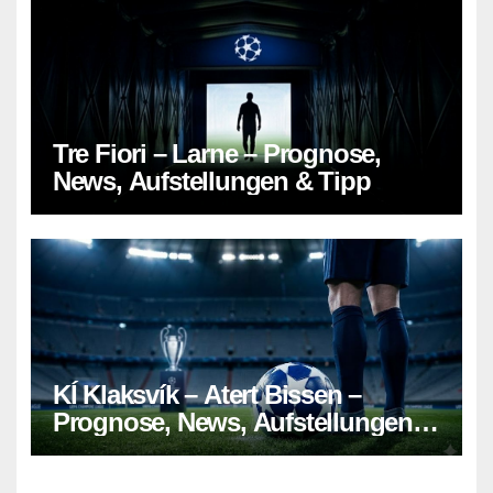
Tre Fiori – Larne – Prognose,
News, Aufstellungen & Tipp
KÍ Klaksvík – Atert Bissen –
Prognose, News, Aufstellungen &
Tipp