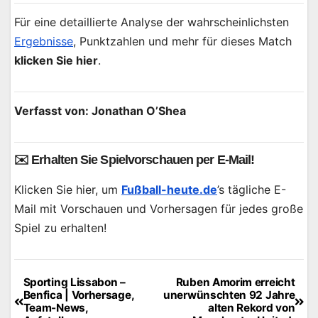
Für eine detaillierte Analyse der wahrscheinlichsten
Ergebnisse
, Punktzahlen und mehr für dieses Match
klicken Sie hier
.
Verfasst von: Jonathan O’Shea
✉️ Erhalten Sie Spielvorschauen per E-Mail!
Klicken Sie hier, um
Fußball-heute.de
’s tägliche E-
Mail mit Vorschauen und Vorhersagen für jedes große
Spiel zu erhalten!
Sporting Lissabon –
Ruben Amorim erreicht
Beitragsnavigation
Benfica | Vorhersage,
unerwünschten 92 Jahre
Team-News,
alten Rekord von