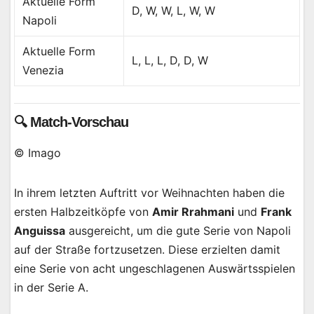
Aktuelle Form
D, W, W, L, W, W
Napoli
Aktuelle Form
L, L, L, D, D, W
Venezia
🔍 Match-Vorschau
© Imago
In ihrem letzten Auftritt vor Weihnachten haben die
ersten Halbzeitköpfe von
Amir Rrahmani
und
Frank
Anguissa
ausgereicht, um die gute Serie von Napoli
auf der Straße fortzusetzen. Diese erzielten damit
eine Serie von acht ungeschlagenen Auswärtsspielen
in der Serie A.