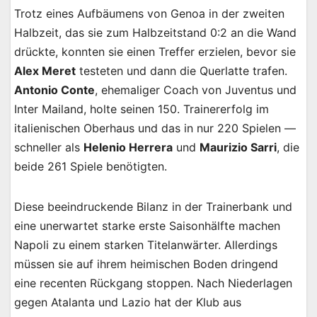
Trotz eines Aufbäumens von Genoa in der zweiten
Halbzeit, das sie zum Halbzeitstand 0:2 an die Wand
drückte, konnten sie einen Treffer erzielen, bevor sie
Alex Meret
testeten und dann die Querlatte trafen.
Antonio Conte
, ehemaliger Coach von Juventus und
Inter Mailand, holte seinen 150. Trainererfolg im
italienischen Oberhaus und das in nur 220 Spielen —
schneller als
Helenio Herrera
und
Maurizio Sarri
, die
beide 261 Spiele benötigten.
Diese beeindruckende Bilanz in der Trainerbank und
eine unerwartet starke erste Saisonhälfte machen
Napoli zu einem starken Titelanwärter. Allerdings
müssen sie auf ihrem heimischen Boden dringend
eine recenten Rückgang stoppen. Nach Niederlagen
gegen Atalanta und Lazio hat der Klub aus