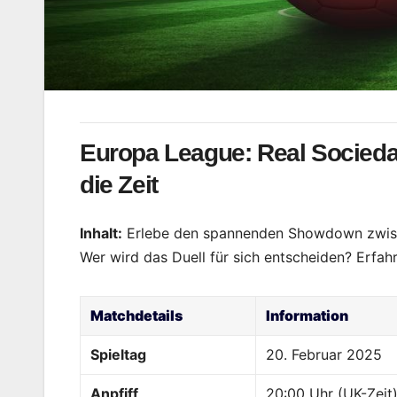
Europa League: Real Sociedad
die Zeit
Inhalt:
Erlebe den spannenden Showdown zwisch
Wer wird das Duell für sich entscheiden? Erfahr
Matchdetails
Information
Spieltag
20. Februar 2025
Anpfiff
20:00 Uhr (UK-Zeit