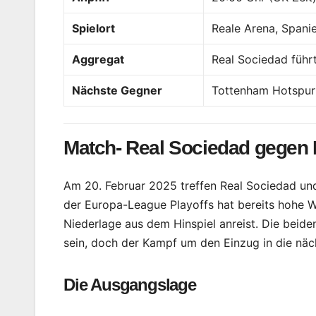
Spielort
Reale Arena, Spani
Aggregat
Real Sociedad führt
Nächste Gegner
Tottenham Hotspur o
Match- Real Sociedad gegen 
Am 20. Februar 2025 treffen Real Sociedad und
der Europa-League Playoffs hat bereits hohe We
Niederlage aus dem Hinspiel anreist. Die beide
sein, doch der Kampf um den Einzug in die näch
Die Ausgangslage