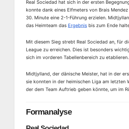
Real Sociedad hat sich in der ersten Begegnun
konnte dank eines Elfmeters von Brais Mendez i
30. Minute eine 2-1-Führung erzielen. Midtjyl
das Heimteam das
Ergebnis
bis zum Ende halte
Mit diesem Sieg strebt Real Sociedad an, für di
League zu erreichen. Dies ist besonders wichti
sich im vorderen Tabellenbereich zu etablieren.
Midtjylland, der dänische Meister, hat in der
sie konnten in der heimischen Liga am letzten
der dem Team Auftrieb geben könnte, um im Rü
Formanalyse
Real Sociedad