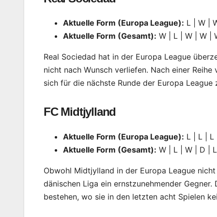
Aktuelle Form (Europa League):
L | W | W
Aktuelle Form (Gesamt):
W | L | W | W | 
Real Sociedad hat in der Europa League überze
nicht nach Wunsch verliefen. Nach einer Reihe 
sich für die nächste Runde der Europa League z
FC Midtjylland
Aktuelle Form (Europa League):
L | L | L
Aktuelle Form (Gesamt):
W | L | W | D | 
Obwohl Midtjylland in der Europa League nich
dänischen Liga ein ernstzunehmender Gegner. D
bestehen, wo sie in den letzten acht Spielen ke