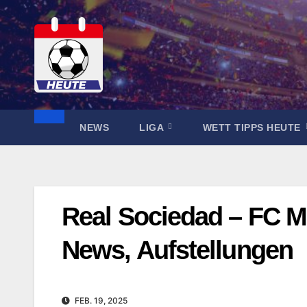
Zum
Inhalt
springen
NEWS
LIGA
WETT TIPPS HEUTE
Real Sociedad – FC Mi
News, Aufstellungen
FEB. 19, 2025