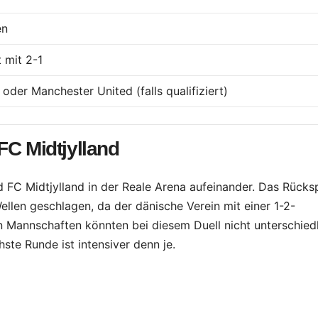
en
 mit 2-1
der Manchester United (falls qualifiziert)
FC Midtjylland
 FC Midtjylland in der Reale Arena aufeinander. Das Rücksp
llen geschlagen, da der dänische Verein mit einer 1-2-
n Mannschaften könnten bei diesem Duell nicht unterschied
ste Runde ist intensiver denn je.