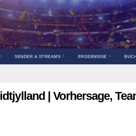
SENDER & STREAMS
ERGEBNISSE
BUC
dtjylland | Vorhersage, Tea