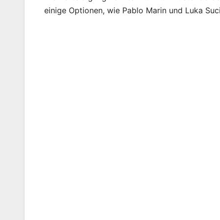
einige Optionen, wie Pablo Marin und Luka Suci