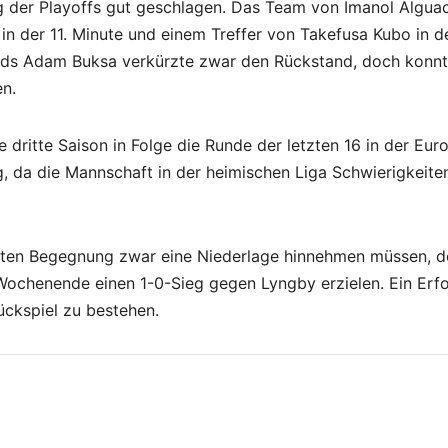
g der Playoffs gut geschlagen. Das Team von Imanol Alguac
n der 11. Minute und einem Treffer von Takefusa Kubo in d
lands Adam Buksa verkürzte zwar den Rückstand, doch konn
n.
e dritte Saison in Folge die Runde der letzten 16 in der Eur
g, da die Mannschaft in der heimischen Liga Schwierigkeiten
 ersten Begegnung zwar eine Niederlage hinnehmen müssen, 
 Wochenende einen 1-0-Sieg gegen Lyngby erzielen. Ein Erfo
ckspiel zu bestehen.