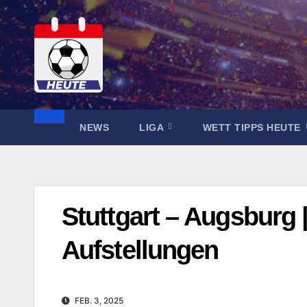
Zum
Inhalt
springen
NEWS
LIGA
WETT TIPPS HEUTE
Stuttgart – Augsburg
Aufstellungen
FEB. 3, 2025