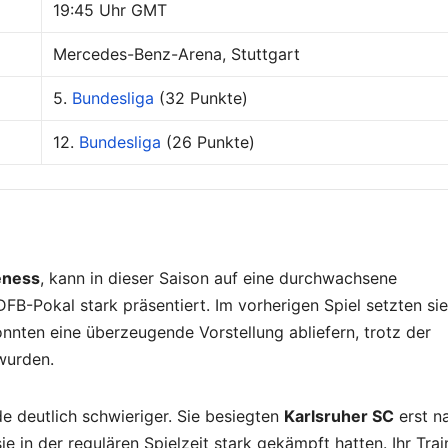
19:45 Uhr GMT
Mercedes-Benz-Arena, Stuttgart
5.
Bundesliga
(32 Punkte)
12.
Bundesliga
(26 Punkte)
eness
, kann in dieser Saison auf eine durchwachsene
DFB-Pokal stark präsentiert. Im vorherigen Spiel setzten sie
nten eine überzeugende Vorstellung abliefern, trotz der
wurden.
e deutlich schwieriger. Sie besiegten
Karlsruher SC
erst n
in der regulären Spielzeit stark gekämpft hatten. Ihr Trai