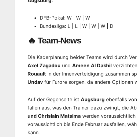
Augsburg:
DFB-Pokal: W | W | W
Bundesliga: L | L | W | W | W | D
🔥 Team-News
Die Kaderplanung beider Teams wird durch Verl
Axel Zagadou
und
Ameen Al Dakhil
verzichten
Rouault
in der Innenverteidigung zusammen sp
Undav
für Furore sorgen, da andere Optionen 
Auf der Gegenseite ist
Augsburg
ebenfalls von
fallen aus, was den Trainer dazu zwingt, die A
und Chrislain Matsima
werden voraussichtlich 
voraussichtlich bis Ende Februar ausfallen, wä
kann.