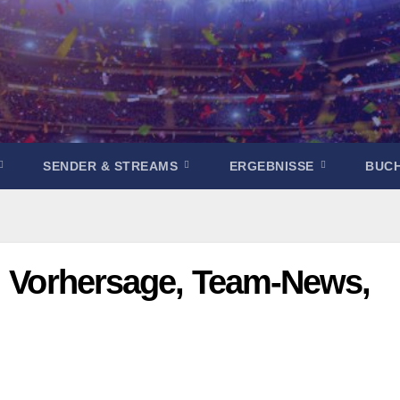
SENDER & STREAMS
ERGEBNISSE
BUC
 | Vorhersage, Team-News,