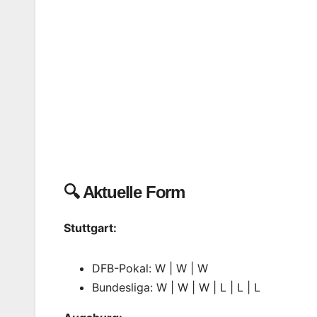
🔍 Aktuelle Form
Stuttgart:
DFB-Pokal: W | W | W
Bundesliga: W | W | W | L | L | L