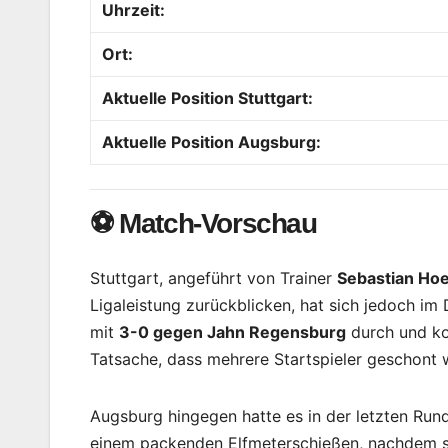
Uhrzeit:
Ort:
Aktuelle Position Stuttgart:
Aktuelle Position Augsburg:
⚽ Match-Vorschau
Stuttgart, angeführt von Trainer
Sebastian Ho
Ligaleistung zurückblicken, hat sich jedoch im 
mit
3-0 gegen Jahn Regensburg
durch und kon
Tatsache, dass mehrere Startspieler geschont 
Augsburg hingegen hatte es in der letzten Rund
einem packenden Elfmeterschießen, nachdem sie 