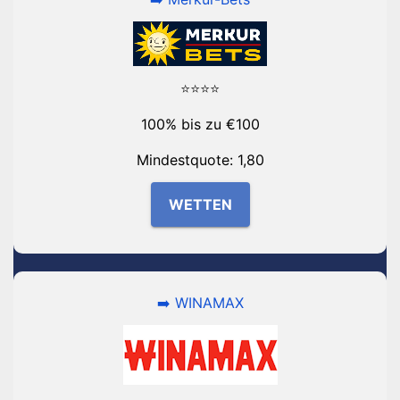
⭐⭐⭐⭐
100% bis zu €100
Mindestquote: 1,80
WETTEN
➡️ WINAMAX