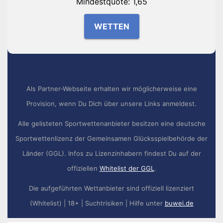
Mindestquote: 1,65
WETTEN
Als Partner-Webseite erhalten wir möglicherweise eine
Provision, wenn Du Dich über unsere Links anmeldest.
Alle gelisteten Sportwettenanbieter besitzen eine deutsche
Sportwettenlizenz der Gemeinsamen Glücksspielbehörde der
Länder (GGL). Infos zu Lizenzinhabern findest Du auf der
offiziellen
Whitelist der GGL
.
Die aufgeführten Wettanbieter sind offiziell lizenziert
(Whitelist) | 18+ | Suchtrisiken | Hilfe unter
buwei.de