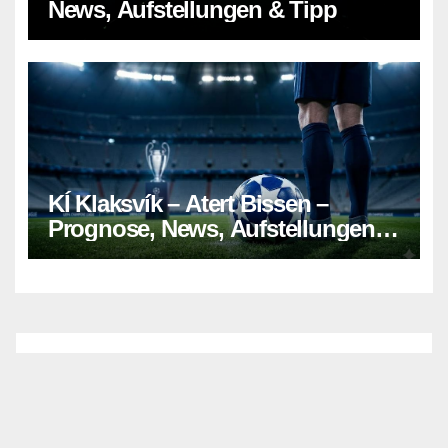
News, Aufstellungen & Tipp
KÍ Klaksvík – Atert Bissen –
Prognose, News, Aufstellungen &
Tipp