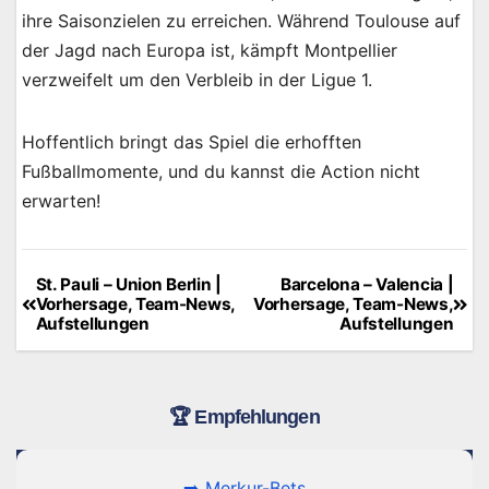
ihre Saisonzielen zu erreichen. Während Toulouse auf
der Jagd nach Europa ist, kämpft Montpellier
verzweifelt um den Verbleib in der Ligue 1.
Hoffentlich bringt das Spiel die erhofften
Fußballmomente, und du kannst die Action nicht
erwarten!
St. Pauli – Union Berlin |
Barcelona – Valencia |
Beitragsnavigation
Vorhersage, Team-News,
Vorhersage, Team-News,
Aufstellungen
Aufstellungen
🏆 Empfehlungen
➡️ Merkur-Bets