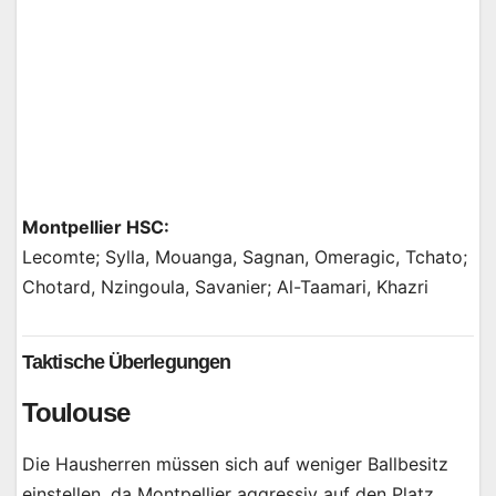
Montpellier HSC:
Lecomte; Sylla, Mouanga, Sagnan, Omeragic, Tchato;
Chotard, Nzingoula, Savanier; Al-Taamari, Khazri
Taktische Überlegungen
Toulouse
Die Hausherren müssen sich auf weniger Ballbesitz
einstellen, da Montpellier aggressiv auf den Platz