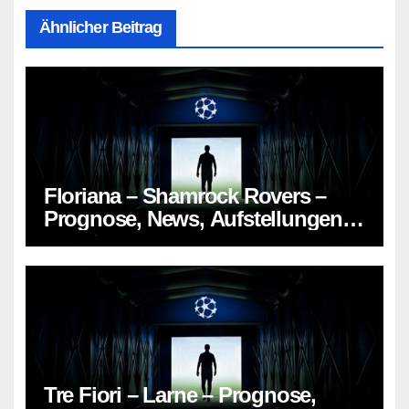
Ähnlicher Beitrag
Floriana – Shamrock Rovers –
Prognose, News, Aufstellungen &
Tipp
Tre Fiori – Larne – Prognose,