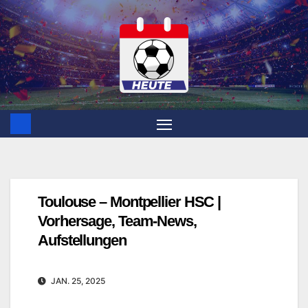
Zum
Inhalt
springen
Toulouse – Montpellier HSC |
Vorhersage, Team-News,
Aufstellungen
JAN. 25, 2025