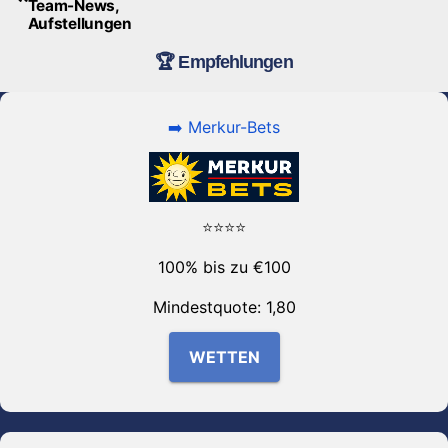
Team-News,
Aufstellungen
🏆 Empfehlungen
➡️ Merkur-Bets
⭐⭐⭐⭐
100% bis zu €100
Mindestquote: 1,80
WETTEN