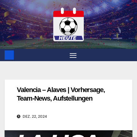
Zum
Inhalt
springen
Valencia – Alaves | Vorhersage,
Team-News, Aufstellungen
DEZ. 22, 2024