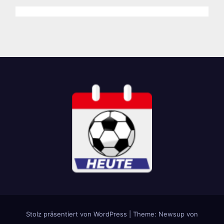
Aufstellung
en & Tipp
Stolz präsentiert von WordPress
|
Theme: Newsup von