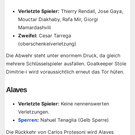
Verletzte Spieler:
Thierry Rendall, Jose Gaya,
Mouctar Diakhaby, Rafa Mir, Giorgi
Mamardashvili
Zweifel:
Cesar Tarrega
(oberschenkelverletzung)
Die Abwehr steht unter enormem Druck, da gleich
mehrere Schlüsselspieler ausfallen. Goalkeeper Stole
Dimitrie-i wird voraussichtlich erneut das Tor hüten.
Alaves
Verletzte Spieler:
Keine nennenswerten
Verletzungen.
Sperren
:
Nahuel Tenaglia (Gelb Sperre)
Die Rückkehr von Carlos Protesoni wird Alaves