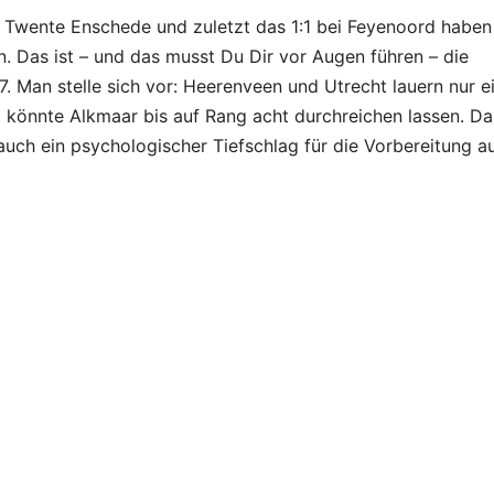
, Twente Enschede und zuletzt das 1:1 bei Feyenoord habe
. Das ist – und das musst Du Dir vor Augen führen – die
7. Man stelle sich vor: Heerenveen und Utrecht lauern nur e
el könnte Alkmaar bis auf Rang acht durchreichen lassen. Da
auch ein psychologischer Tiefschlag für die Vorbereitung au