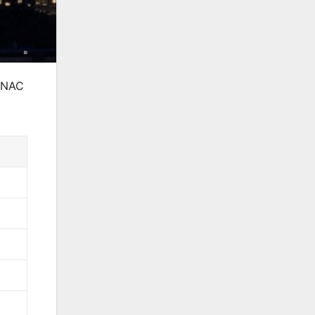
d NAC