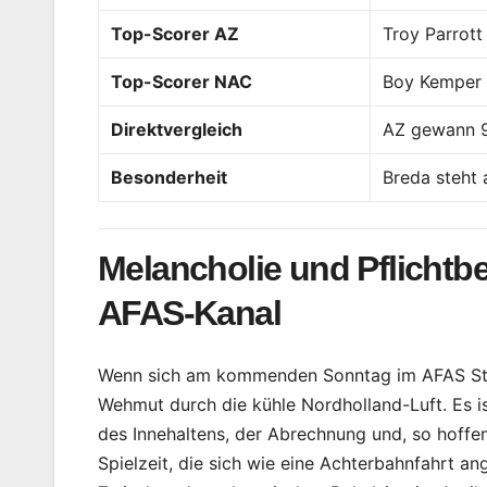
Top-Scorer AZ
Troy Parrott
Top-Scorer NAC
Boy Kemper 
Direktvergleich
AZ gewann 9 
Besonderheit
Breda steht 
Melancholie und Pflichtb
AFAS-Kanal
Wenn sich am kommenden Sonntag im AFAS Stadi
Wehmut durch die kühle Nordholland-Luft. Es i
des Innehaltens, der Abrechnung und, so hoffen
Spielzeit, die sich wie eine Achterbahnfahrt an