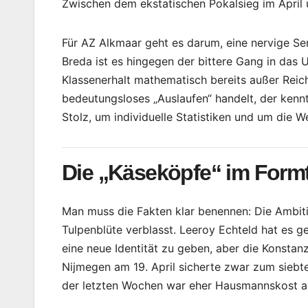
Zwischen dem ekstatischen Pokalsieg im April u
Für AZ Alkmaar geht es darum, eine nervige Se
Breda ist es hingegen der bittere Gang in das 
Klassenerhalt mathematisch bereits außer Reich
bedeutungsloses „Auslaufen“ handelt, der kennt
Stolz, um individuelle Statistiken und um die 
Die „Käseköpfe“ im Formt
Man muss die Fakten klar benennen: Die Ambit
Tulpenblüte verblasst. Leeroy Echteld hat es
eine neue Identität zu geben, aber die Konsta
Nijmegen am 19. April sicherte zwar zum siebt
der letzten Wochen war eher Hausmannskost a