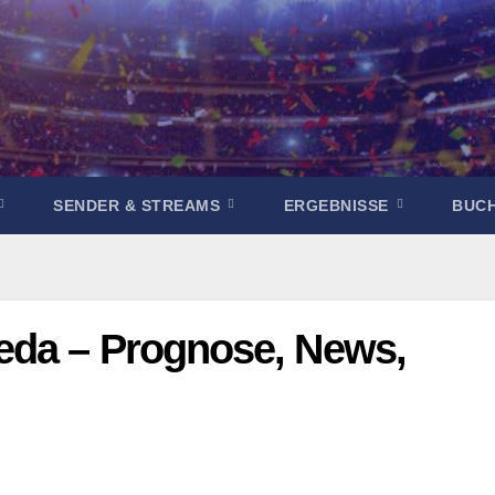
SENDER & STREAMS
ERGEBNISSE
BUC
eda – Prognose, News,