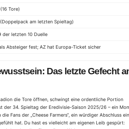
 (16 Tore)
(Doppelpack am letzten Spieltag)
der letzten 10 Duelle
als Absteiger fest; AZ hat Europa-Ticket sicher
ewusstsein: Das letzte Gefecht 
on die Tore öffnen, schwingt eine ordentliche Portion
st der 34. Spieltag der Eredivisie-Saison 2025/26 – ein Mo
 die Fans der „Cheese Farmers“, ein würdiger Abschluss ei
gefühlt hat. Du hast es vielleicht am eigenen Leib gespürt: