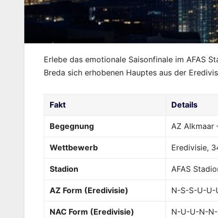
Erlebe das emotionale Saisonfinale im AFAS S
Breda sich erhobenen Hauptes aus der Eredivis
Fakt
Details
Begegnung
AZ Alkmaar 
Wettbewerb
Eredivisie, 
Stadion
AFAS Stadio
AZ Form (Eredivisie)
N-S-S-U-U-
NAC Form (Eredivisie)
N-U-U-N-N-