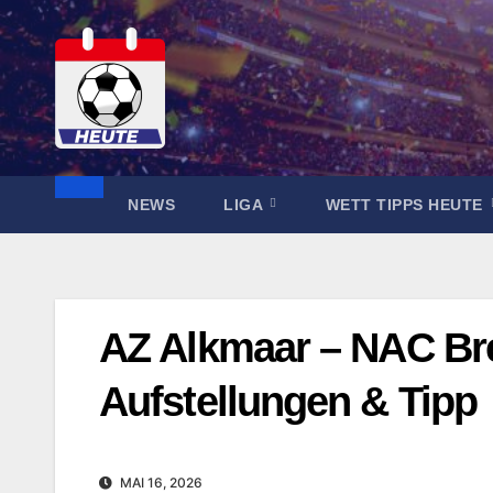
Zum
Inhalt
springen
NEWS
LIGA
WETT TIPPS HEUTE
AZ Alkmaar – NAC Br
Aufstellungen & Tipp
MAI 16, 2026