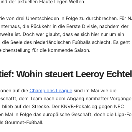
nd der aktuellen Flaute liegen Welten.
rie von drei Unentschieden in Folge zu durchbrechen. Für 
Unterhaus, die Rückkehr in die Eerste Divisie, nachdem der
weite ist. Doch wer glaubt, dass es sich hier nur um ein
 die Seele des niederländischen Fußballs schlecht. Es geht
Weichenstellung für die kommende Saison.
ief: Wohin steuert Leeroy Echte
ionen auf die
Champions League
sind im Mai wie die
 geschafft, dem Team nach dem Abgang namhafter Vorgänge
nz blieb auf der Strecke. Der KNVB-Pokalsieg gegen NEC
en Mal in Folge das europäische Geschäft, doch die Liga-F
ls Gourmet-Fußball.