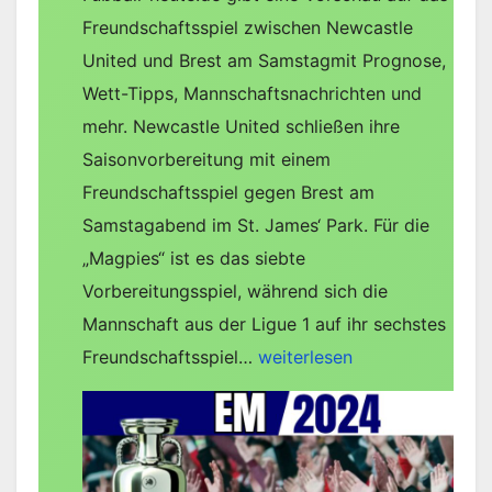
Freundschaftsspiel zwischen Newcastle
United und Brest am Samstagmit Prognose,
Wett-Tipps, Mannschaftsnachrichten und
mehr. Newcastle United schließen ihre
Saisonvorbereitung mit einem
Freundschaftsspiel gegen Brest am
Samstagabend im St. James‘ Park. Für die
„Magpies“ ist es das siebte
Vorbereitungsspiel, während sich die
Mannschaft aus der Ligue 1 auf ihr sechstes
Newcastle
Freundschaftsspiel…
weiterlesen
United
gegen
Brest
–