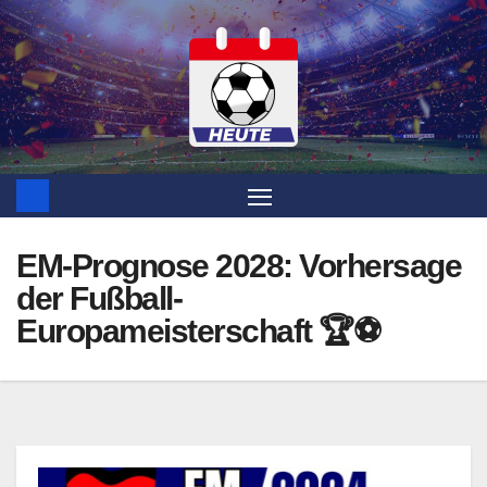
Zum
Inhalt
springen
EM-Prognose 2028: Vorhersage
der Fußball-
Europameisterschaft 🏆⚽