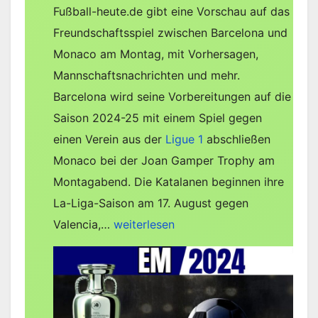
Fußball-heute.de gibt eine Vorschau auf das
Freundschaftsspiel zwischen Barcelona und
Monaco am Montag, mit Vorhersagen,
Mannschaftsnachrichten und mehr.
Barcelona wird seine Vorbereitungen auf die
Saison 2024-25 mit einem Spiel gegen
einen Verein aus der
Ligue 1
abschließen
Monaco bei der Joan Gamper Trophy am
Montagabend. Die Katalanen beginnen ihre
La-Liga-Saison am 17. August gegen
Barcelona
Valencia,…
weiterlesen
gegen
Monaco
–
Vorhersage,