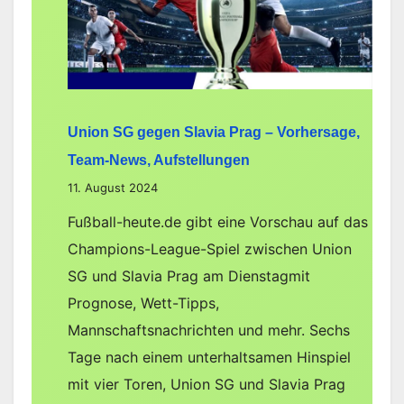
Team-
News,
Aufstel
Union SG gegen Slavia Prag – Vorhersage,
Team-News, Aufstellungen
11. August 2024
Fußball-heute.de gibt eine Vorschau auf das
Champions-League-Spiel zwischen Union
SG und Slavia Prag am Dienstagmit
Prognose, Wett-Tipps,
Mannschaftsnachrichten und mehr. Sechs
Tage nach einem unterhaltsamen Hinspiel
mit vier Toren, Union SG und Slavia Prag