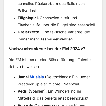
schnelles Rückerobern des Balls nach
Ballverlust.
Flügelspiel
: Geschwindigkeit und
Flankenläufe über die Flügel sind essenziell.
Dreierkette
: Eine taktische Variante, die
immer mehr Teams verwenden.
Nachwuchstalente bei der EM 2024 🌱
Die EM ist immer eine Bühne für junge Talente,
sich zu beweisen.
Jamal
Musiala
(Deutschland): Ein junger,
kreativer Spieler mit viel Potenzial.
Pedri
(Spanien): Ein Wunderkind im
Mittelfeld, das bereits jetzt beeindruckt.
Eduardo Camavinga
(Frankreich): Ein