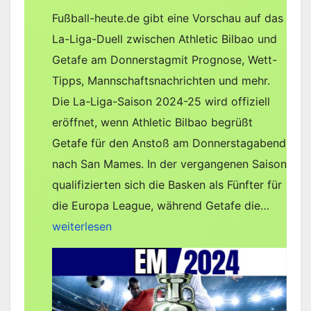
Fußball-heute.de gibt eine Vorschau auf das
La-Liga-Duell zwischen Athletic Bilbao und
Getafe am Donnerstagmit Prognose, Wett-
Tipps, Mannschaftsnachrichten und mehr.
Die La-Liga-Saison 2024-25 wird offiziell
eröffnet, wenn Athletic Bilbao begrüßt
Getafe für den Anstoß am Donnerstagabend
nach San Mames. In der vergangenen Saison
qualifizierten sich die Basken als Fünfter für
Athleti
die Europa League, während Getafe die…
Bilbao
weiterlesen
gegen
Getafe
–
Vorher