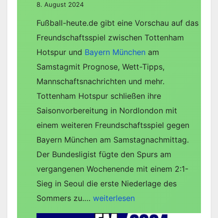
8. August 2024
Fußball-heute.de gibt eine Vorschau auf das
Freundschaftsspiel zwischen Tottenham
Hotspur und
Bayern München
am
Samstagmit Prognose, Wett-Tipps,
Mannschaftsnachrichten und mehr.
Tottenham Hotspur schließen ihre
Saisonvorbereitung in Nordlondon mit
einem weiteren Freundschaftsspiel gegen
Bayern München am Samstagnachmittag.
Der Bundesligist fügte den Spurs am
vergangenen Wochenende mit einem 2:1-
Sieg in Seoul die erste Niederlage des
Tottenham
Sommers zu.…
weiterlesen
Hotspur