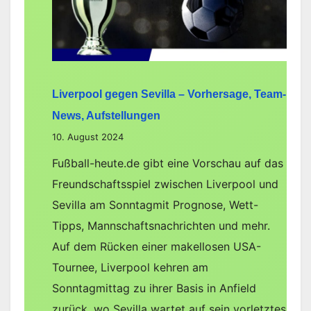
Team-
News,
Aufstellungen
Liverpool gegen Sevilla – Vorhersage, Team-
News, Aufstellungen
10. August 2024
Fußball-heute.de gibt eine Vorschau auf das
Freundschaftsspiel zwischen Liverpool und
Sevilla am Sonntagmit Prognose, Wett-
Tipps, Mannschaftsnachrichten und mehr.
Auf dem Rücken einer makellosen USA-
Tournee, Liverpool kehren am
Sonntagmittag zu ihrer Basis in Anfield
zurück, wo Sevilla wartet auf sein vorletztes