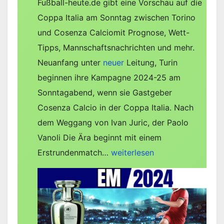
Fußball-heute.de gibt eine Vorschau auf die
Coppa Italia am Sonntag zwischen Torino
und Cosenza Calciomit Prognose, Wett-
Tipps, Mannschaftsnachrichten und mehr.
Neuanfang unter
neuer
Leitung, Turin
beginnen ihre Kampagne 2024-25 am
Sonntagabend, wenn sie Gastgeber
Cosenza Calcio in der Coppa Italia. Nach
dem Weggang von Ivan Juric, der Paolo
Vanoli Die Ära beginnt mit einem
Torino
Erstrundenmatch…
weiterlesen
–
Cosenza
Calcio
(Aufstellungen