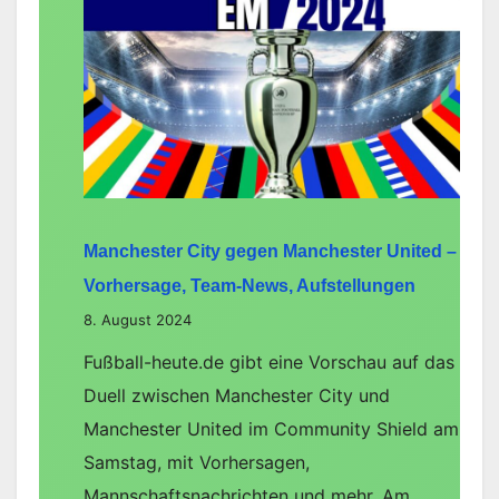
gegen
Bayern
München
–
Vorhersage,
Team-
News,
Manchester City gegen Manchester United –
Aufstellungen
Vorhersage, Team-News, Aufstellungen
8. August 2024
Fußball-heute.de gibt eine Vorschau auf das
Duell zwischen Manchester City und
Manchester United im Community Shield am
Samstag, mit Vorhersagen,
Mannschaftsnachrichten und mehr. Am