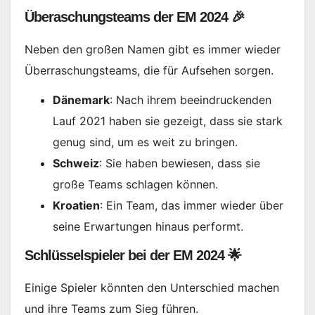
Wolfsbu
Überaschungsteams der EM 2024 🎉
–
Vorhers
Neben den großen Namen gibt es immer wieder
Team-
Überraschungsteams, die für Aufsehen sorgen.
News,
Dänemark
: Nach ihrem beeindruckenden
Aufstell
Lauf 2021 haben sie gezeigt, dass sie stark
genug sind, um es weit zu bringen.
Schweiz
: Sie haben bewiesen, dass sie
große Teams schlagen können.
Kroatien
: Ein Team, das immer wieder über
seine Erwartungen hinaus performt.
Schlüsselspieler bei der EM 2024 🌟
Einige Spieler könnten den Unterschied machen
und ihre Teams zum Sieg führen.