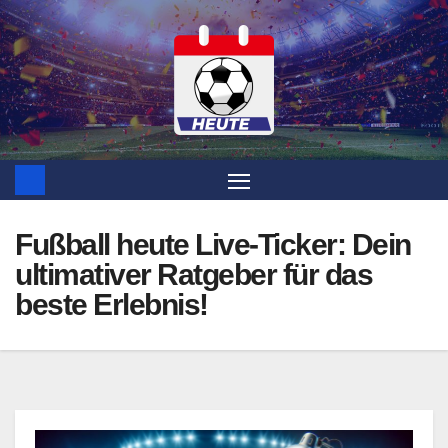
Zum
Inhalt
springen
Fußball heute Live-Ticker: Dein
ultimativer Ratgeber für das
beste Erlebnis!