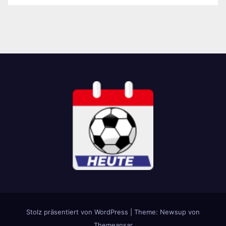
Stolz präsentiert von WordPress
|
Theme: Newsup von
Themeansar