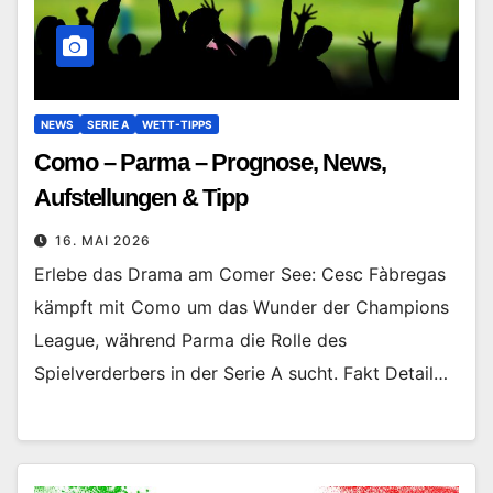
NEWS
SERIE A
WETT-TIPPS
Como – Parma – Prognose, News,
Aufstellungen & Tipp
16. MAI 2026
Erlebe das Drama am Comer See: Cesc Fàbregas
kämpft mit Como um das Wunder der Champions
League, während Parma die Rolle des
Spielverderbers in der Serie A sucht. Fakt Detail…