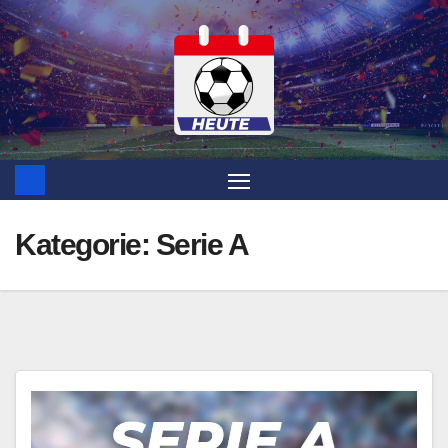
Zum
Inhalt
springen
Kategorie:
Serie A