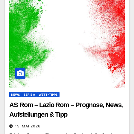
NEWS
SERIE A
WETT-TIPPS
AS Rom – Lazio Rom – Prognose, News,
Aufstellungen & Tipp
15. MAI 2026