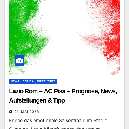
NEWS
SERIE A
WETT-TIPPS
Lazio Rom – AC Pisa – Prognose, News,
Aufstellungen & Tipp
21. MAI 2026
Erlebe das emotionale Saisonfinale im Stadio
Olimpico: Lazio kämpft gegen den totalen