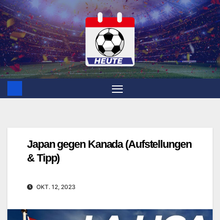
Zum
Inhalt
springen
Japan gegen Kanada (Aufstellungen
& Tipp)
OKT. 12, 2023