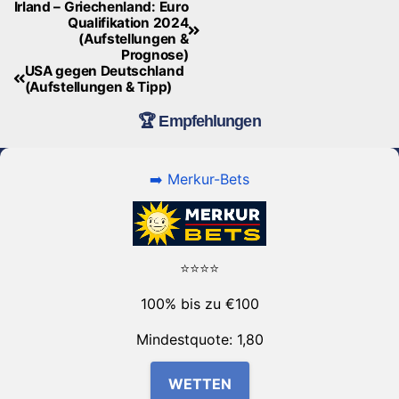
Irland – Griechenland: Euro
Beitragsnavigation
Qualifikation 2024
(Aufstellungen &
Prognose)
USA gegen Deutschland
(Aufstellungen & Tipp)
🏆 Empfehlungen
➡️ Merkur-Bets
⭐⭐⭐⭐
100% bis zu €100
Mindestquote: 1,80
WETTEN