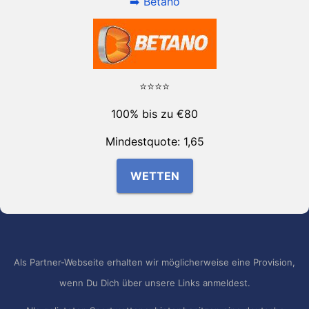
➡️ Betano
⭐⭐⭐⭐
100% bis zu €80
Mindestquote: 1,65
WETTEN
Als Partner-Webseite erhalten wir möglicherweise eine Provision,
wenn Du Dich über unsere Links anmeldest.