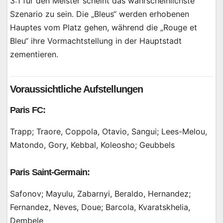
3:1 für den Meister scheint das wahrscheinlichste
Szenario zu sein. Die „Bleus“ werden erhobenen
Hauptes vom Platz gehen, während die „Rouge et
Bleu“ ihre Vormachtstellung in der Hauptstadt
zementieren.
Voraussichtliche Aufstellungen
Paris FC:
Trapp; Traore, Coppola, Otavio, Sangui; Lees-Melou,
Matondo, Gory, Kebbal, Koleosho; Geubbels
Paris Saint-Germain:
Safonov; Mayulu, Zabarnyi, Beraldo, Hernandez;
Fernandez, Neves, Doue; Barcola, Kvaratskhelia,
Dembele