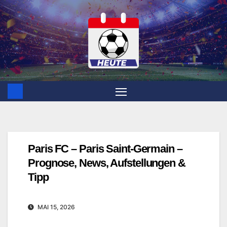
Zum
Inhalt
springen
Paris FC – Paris Saint-Germain –
Prognose, News, Aufstellungen &
Tipp
MAI 15, 2026