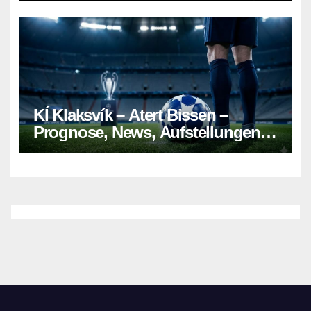
KÍ Klaksvík – Atert Bissen –
Prognose, News, Aufstellungen &
Tipp