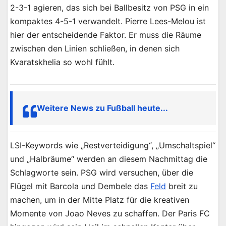
2-3-1 agieren, das sich bei Ballbesitz von PSG in ein
kompaktes 4-5-1 verwandelt. Pierre Lees-Melou ist
hier der entscheidende Faktor. Er muss die Räume
zwischen den Linien schließen, in denen sich
Kvaratskhelia so wohl fühlt.
Weitere News zu Fußball heute...
LSI-Keywords wie „Restverteidigung“, „Umschaltspiel“
und „Halbräume“ werden an diesem Nachmittag die
Schlagworte sein. PSG wird versuchen, über die
Flügel mit Barcola und Dembele das
Feld
breit zu
machen, um in der Mitte Platz für die kreativen
Momente von Joao Neves zu schaffen. Der Paris FC