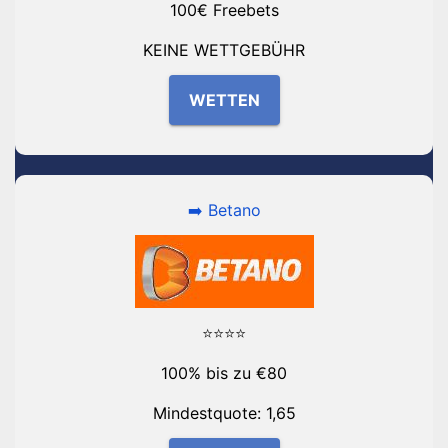
100€ Freebets
KEINE WETTGEBÜHR
WETTEN
➡️ Betano
⭐⭐⭐⭐
100% bis zu €80
Mindestquote: 1,65