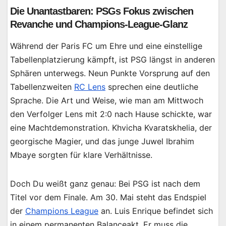
Die Unantastbaren: PSGs Fokus zwischen
Revanche und Champions-League-Glanz
Während der Paris FC um Ehre und eine einstellige
Tabellenplatzierung kämpft, ist PSG längst in anderen
Sphären unterwegs. Neun Punkte Vorsprung auf den
Tabellenzweiten
RC Lens
sprechen eine deutliche
Sprache. Die Art und Weise, wie man am Mittwoch
den Verfolger Lens mit 2:0 nach Hause schickte, war
eine Machtdemonstration. Khvicha Kvaratskhelia, der
georgische Magier, und das junge Juwel Ibrahim
Mbaye sorgten für klare Verhältnisse.
Doch Du weißt ganz genau: Bei PSG ist nach dem
Titel vor dem Finale. Am 30. Mai steht das Endspiel
der
Champions League
an. Luis Enrique befindet sich
in einem permanenten Balanceakt. Er muss die