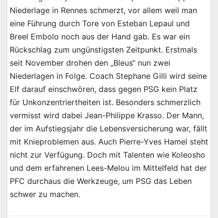
Niederlage in Rennes schmerzt, vor allem weil man
eine Führung durch Tore von Esteban Lepaul und
Breel Embolo noch aus der Hand gab. Es war ein
Rückschlag zum ungünstigsten Zeitpunkt. Erstmals
seit November drohen den „Bleus“ nun zwei
Niederlagen in Folge. Coach Stephane Gilli wird seine
Elf darauf einschwören, dass gegen PSG kein Platz
für Unkonzentriertheiten ist. Besonders schmerzlich
vermisst wird dabei Jean-Philippe Krasso. Der Mann,
der im Aufstiegsjahr die Lebensversicherung war, fällt
mit Knieproblemen aus. Auch Pierre-Yves Hamel steht
nicht zur Verfügung. Doch mit Talenten wie Koleosho
und dem erfahrenen Lees-Melou im Mittelfeld hat der
PFC durchaus die Werkzeuge, um PSG das Leben
schwer zu machen.