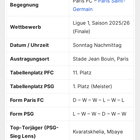
Paris FC –
Paris Saint-
Begegnung
Germain
Ligue 1, Saison 2025/26
Wettbewerb
(Finale)
Datum / Uhrzeit
Sonntag Nachmittag
Austragungsort
Stade Jean Bouin, Paris
Tabellenplatz PFC
11. Platz
Tabellenplatz PSG
1. Platz (Meister)
Form Paris FC
D – W – W – L – W – L
Form PSG
L – W – W – D – W – W
Top-Torjäger (PSG-
Kvaratskhelia, Mbaye
Sieg Lens)