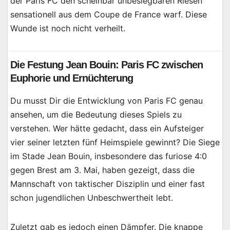
der Paris FC den scheinbar unbesiegbaren Riesen
sensationell aus dem Coupe de France warf. Diese
Wunde ist noch nicht verheilt.
Die Festung Jean Bouin: Paris FC zwischen
Euphorie und Ernüchterung
Du musst Dir die Entwicklung von Paris FC genau
ansehen, um die Bedeutung dieses Spiels zu
verstehen. Wer hätte gedacht, dass ein Aufsteiger
vier seiner letzten fünf Heimspiele gewinnt? Die Siege
im Stade Jean Bouin, insbesondere das furiose 4:0
gegen Brest am 3. Mai, haben gezeigt, dass die
Mannschaft von taktischer Disziplin und einer fast
schon jugendlichen Unbeschwertheit lebt.
Zuletzt gab es jedoch einen Dämpfer. Die knappe