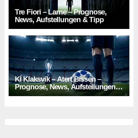
Tre Fiori – Larne – Prognose,
News, Aufstellungen & Tipp
KÍ Klaksvík – Atert Bissen –
Prognose, News, Aufstellungen &
Tipp