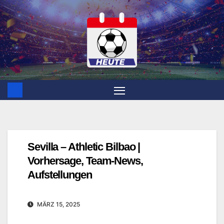
Zum
Inhalt
springen
Sevilla – Athletic Bilbao |
Vorhersage, Team-News,
Aufstellungen
MÄRZ 15, 2025