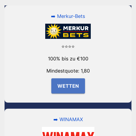
➡️ Merkur-Bets
⭐⭐⭐⭐
100% bis zu €100
Mindestquote: 1,80
WETTEN
➡️ WINAMAX