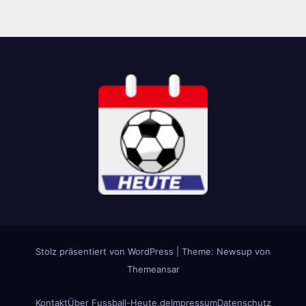
Stolz präsentiert von WordPress
|
Theme: Newsup von
Themeansar
Kontakt
Über Fussball-Heute.de
Impressum
Datenschutz