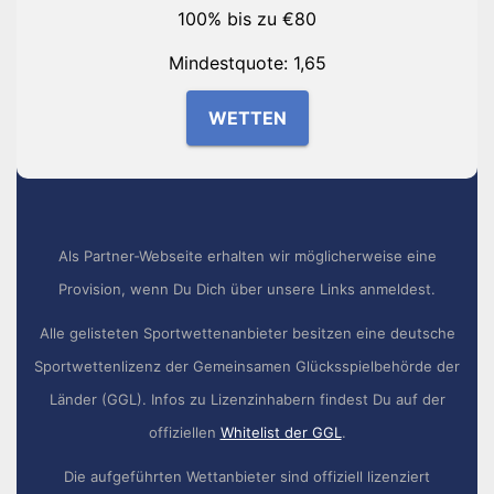
100% bis zu €80
Mindestquote: 1,65
WETTEN
Als Partner-Webseite erhalten wir möglicherweise eine
Provision, wenn Du Dich über unsere Links anmeldest.
Alle gelisteten Sportwettenanbieter besitzen eine deutsche
Sportwettenlizenz der Gemeinsamen Glücksspielbehörde der
Länder (GGL). Infos zu Lizenzinhabern findest Du auf der
offiziellen
Whitelist der GGL
.
Die aufgeführten Wettanbieter sind offiziell lizenziert