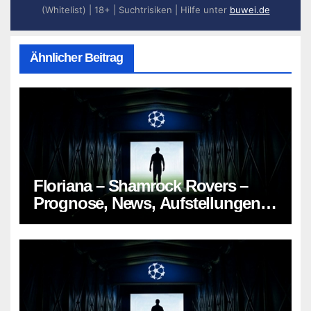
(Whitelist) | 18+ | Suchtrisiken | Hilfe unter
buwei.de
Ähnlicher Beitrag
Floriana – Shamrock Rovers –
Prognose, News, Aufstellungen &
Tipp