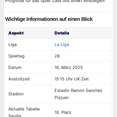
Prognose für das Spiel. Lass uns direkt einsteigen!
Wichtige Informationen auf einen Blick
Aspekt
Details
Liga
La Liga
Spieltag
28
Datum
16. März 2025
Anstoßzeit
15:15 Uhr UK Zeit
Estadio Ramon Sanchez
Stadion
Pizjuan
Aktuelle Tabelle
10. Platz
Sevilla