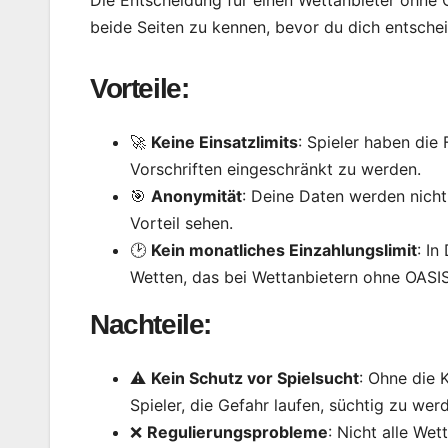
beide Seiten zu kennen, bevor du dich entschei
Vorteile:
🚀
Keine Einsatzlimits
: Spieler haben die
Vorschriften eingeschränkt zu werden.
🎯
Anonymität
: Deine Daten werden nicht
Vorteil sehen.
🕑
Kein monatliches Einzahlungslimit
: In
Wetten, das bei Wettanbietern ohne OASIS 
Nachteile:
⚠️
Kein Schutz vor Spielsucht
: Ohne die 
Spieler, die Gefahr laufen, süchtig zu wer
❌
Regulierungsprobleme
: Nicht alle We