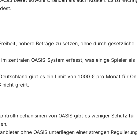
dest.
 Freiheit, höhere Beträge zu setzen, ohne durch gesetzliche
 im zentralen OASIS-System erfasst, was einige Spieler als
 Deutschland gibt es ein Limit von 1.000 € pro Monat für On
nicht greift.
Kontrollmechanismen von OASIS gibt es weniger Schutz für
den.
ttanbieter ohne OASIS unterliegen einer strengen Regulierung