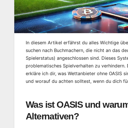
In diesem Artikel erfährst du alles Wichtige üb
suchen nach Buchmachern, die nicht an das de
Spielerstatus) angeschlossen sind. Dieses Sy
problematisches Spielverhalten zu verhindern. 
erkläre ich dir, was Wettanbieter ohne OASIS si
und worauf du achten solltest, wenn du dich fü
Was ist OASIS und warum
Alternativen?