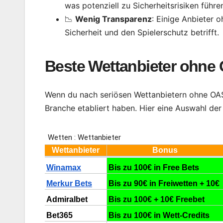
was potenziell zu Sicherheitsrisiken führe
📉
Wenig Transparenz
: Einige Anbieter 
Sicherheit und den Spielerschutz betrifft.
Beste Wettanbieter ohne
Wenn du nach seriösen Wettanbietern ohne OASIS
Branche etabliert haben. Hier eine Auswahl der