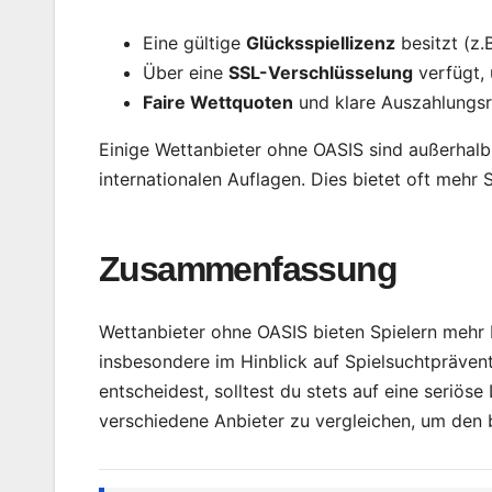
Eine gültige
Glücksspiellizenz
besitzt (z.
Über eine
SSL-Verschlüsselung
verfügt,
Faire Wettquoten
und klare Auszahlungsric
Einige Wettanbieter ohne OASIS sind außerhalb 
internationalen Auflagen. Dies bietet oft mehr S
Zusammenfassung
Wettanbieter ohne OASIS bieten Spielern mehr 
insbesondere im Hinblick auf Spielsuchtprävent
entscheidest, solltest du stets auf eine seriös
verschiedene Anbieter zu vergleichen, um den 