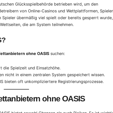
eutschen Glücksspielbehörde betrieben wird, um den
Betreibern von Online-Casinos und Wettplattformen, Spieler
 Spieler übermäßig viel spielt oder bereits gesperrt wurde,
 Wettseiten, die am System teilnehmen.
S?
ettanbietern ohne OASIS
suchen:
rt die Spielzeit und Einsatzhöhe.
ten nicht in einem zentralen System gespeichert wissen.
IS bieten oft unkompliziertere Registrierungsprozesse.
ettanbietern ohne OASIS
ASIS bietet sowohl Chancen als auch Risiken. Es ist wichti