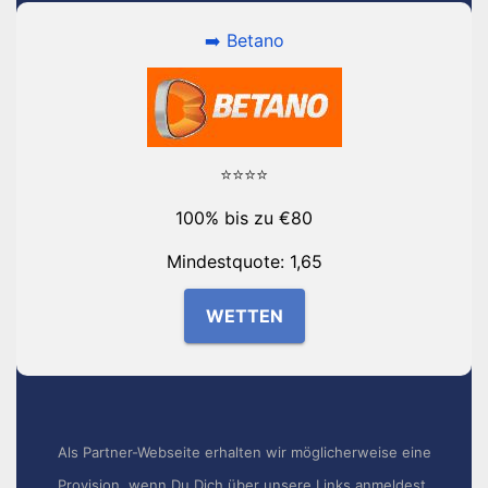
➡️ Betano
⭐⭐⭐⭐
100% bis zu €80
Mindestquote: 1,65
WETTEN
Als Partner-Webseite erhalten wir möglicherweise eine
Provision, wenn Du Dich über unsere Links anmeldest.