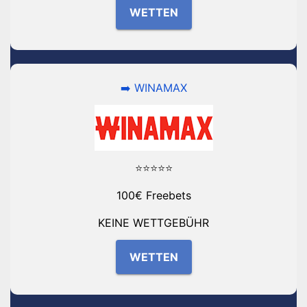
WETTEN
➡️ WINAMAX
⭐⭐⭐⭐⭐
100€ Freebets
KEINE WETTGEBÜHR
WETTEN