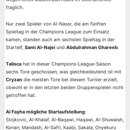
fraglich.
Nur zwei Spieler von Al-Nassr, die am fünften
Spieltag in der Champions League zum Einsatz
kamen, standen auch am sechsten Spieltag in der
Startelf,
Sami Al-Najei
und
Abdulrahman Ghareeb
.
Talisca
hat in dieser Champions-League-Saison
sechs Tore geschossen, was gleichbedeutend ist mit
Cryzan
die meisten Tore bei diesem Turnier erzielt,
obwohl er in den letzten beiden Gruppenspielen nicht
getroffen hat.
Al Fayha mögliche Startaufstellung:
Stojkovic, Al-Khalaf, Al-Baqawi, Haqawi, Al-Shuwaish,
Konan; Mandash, Al-Safri, Kaabi, Sakala; Onyekuru