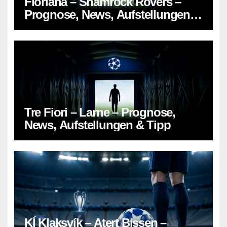
Floriana – Shamrock Rovers –
Prognose, News, Aufstellungen &
Tipp
Tre Fiori – Larne – Prognose,
News, Aufstellungen & Tipp
KÍ Klaksvík – Atert Bissen –