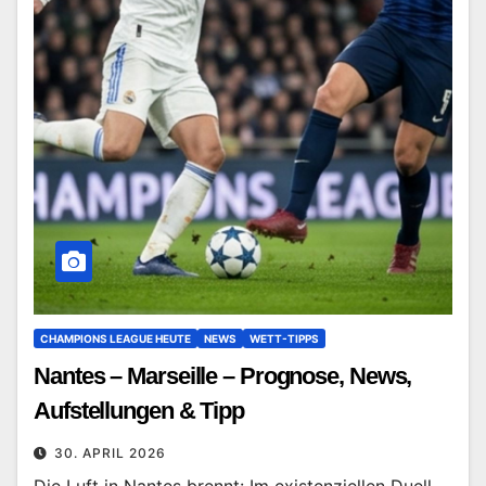
CHAMPIONS LEAGUE HEUTE
NEWS
WETT-TIPPS
Nantes – Marseille – Prognose, News,
Aufstellungen & Tipp
30. APRIL 2026
Die Luft in Nantes brennt: Im existenziellen Duell