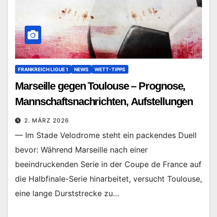
FRANKREICH LIGUE 1
NEWS
WETT-TIPPS
Marseille gegen Toulouse – Prognose,
Mannschaftsnachrichten, Aufstellungen
2. MÄRZ 2026
— Im Stade Velodrome steht ein packendes Duell
bevor: Während Marseille nach einer
beeindruckenden Serie in der Coupe de France auf
die Halbfinale-Serie hinarbeitet, versucht Toulouse,
eine lange Durststrecke zu…