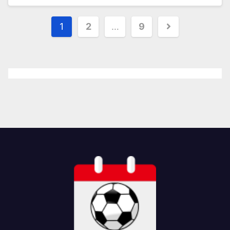
Seitennummerierung
1
2
…
9
der
Beiträge