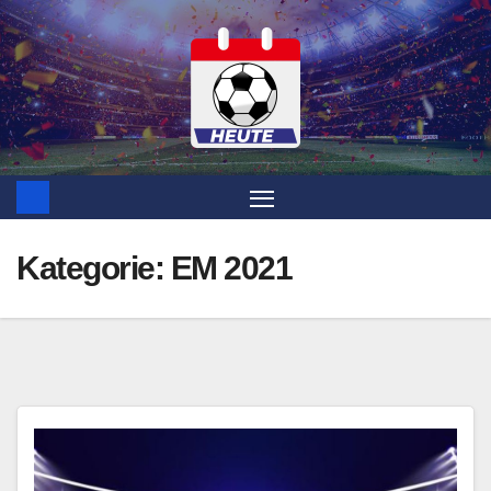
Zum
Inhalt
springen
Kategorie:
EM 2021