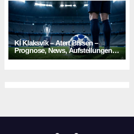
KÍ Klaksvík – Atert Bissen –
Prognose, News, Aufstellungen &
Tipp