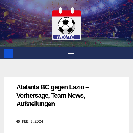
Zum
Inhalt
springen
Atalanta BC gegen Lazio –
Vorhersage, Team-News,
Aufstellungen
FEB. 3, 2024