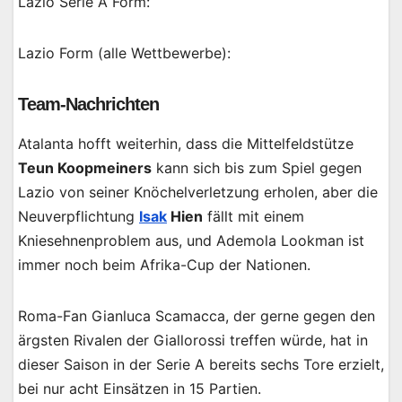
Lazio Serie A Form:
Lazio Form (alle Wettbewerbe):
Team-Nachrichten
Atalanta hofft weiterhin, dass die Mittelfeldstütze
Teun Koopmeiners
kann sich bis zum Spiel gegen
Lazio von seiner Knöchelverletzung erholen, aber die
Neuverpflichtung
Isak
Hien
fällt mit einem
Kniesehnenproblem aus, und Ademola Lookman ist
immer noch beim Afrika-Cup der Nationen.
Roma-Fan Gianluca Scamacca, der gerne gegen den
ärgsten Rivalen der Giallorossi treffen würde, hat in
dieser Saison in der Serie A bereits sechs Tore erzielt,
bei nur acht Einsätzen in 15 Partien.