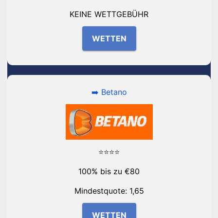
KEINE WETTGEBÜHR
WETTEN
➡️ Betano
⭐⭐⭐⭐
100% bis zu €80
Mindestquote: 1,65
WETTEN