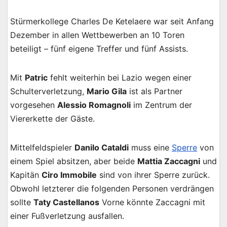
Stürmerkollege Charles De Ketelaere war seit Anfang
Dezember in allen Wettbewerben an 10 Toren
beteiligt – fünf eigene Treffer und fünf Assists.
Mit
Patric
fehlt weiterhin bei Lazio wegen einer
Schulterverletzung,
Mario Gila
ist als Partner
vorgesehen
Alessio Romagnoli
im Zentrum der
Viererkette der Gäste.
Mittelfeldspieler
Danilo Cataldi
muss eine
Sperre
von
einem Spiel absitzen, aber beide
Mattia Zaccagni
und
Kapitän
Ciro Immobile
sind von ihrer Sperre zurück.
Obwohl letzterer die folgenden Personen verdrängen
sollte
Taty Castellanos
Vorne könnte Zaccagni mit
einer Fußverletzung ausfallen.