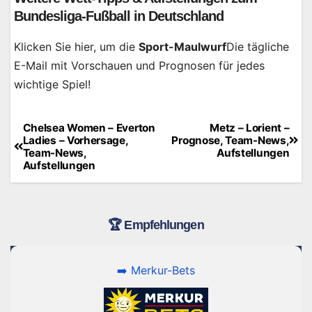
Bundesliga-Fußball in Deutschland
Klicken Sie hier, um die
Sport-Maulwurf
Die tägliche
E-Mail mit Vorschauen und Prognosen für jedes
wichtige Spiel!
Chelsea Women – Everton
Metz – Lorient –
Beitragsnavigation
Ladies – Vorhersage,
Prognose, Team-News,
Team-News,
Aufstellungen
Aufstellungen
🏆 Empfehlungen
➡️ Merkur-Bets