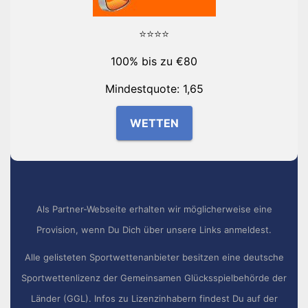
⭐⭐⭐⭐
100% bis zu €80
Mindestquote: 1,65
WETTEN
Als Partner-Webseite erhalten wir möglicherweise eine
Provision, wenn Du Dich über unsere Links anmeldest.
Alle gelisteten Sportwettenanbieter besitzen eine deutsche
Sportwettenlizenz der Gemeinsamen Glücksspielbehörde der
Länder (GGL). Infos zu Lizenzinhabern findest Du auf der