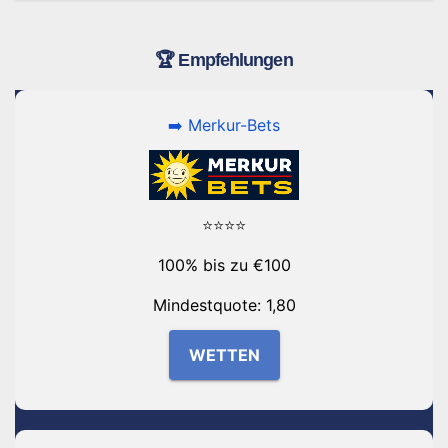
🏆 Empfehlungen
➡️ Merkur-Bets
⭐⭐⭐⭐
100% bis zu €100
Mindestquote: 1,80
WETTEN