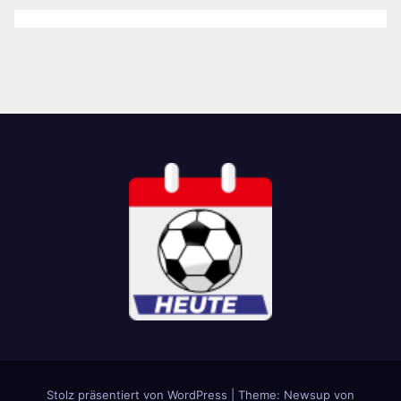
Stolz präsentiert von WordPress
|
Theme: Newsup von