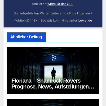
offiziellen
Whitelist der GGL
.
Die aufgeführten Wettanbieter sind offiziell lizenziert
(Whitelist) | 18+ | Suchtrisiken | Hilfe unter
buwei.de
Ähnlicher Beitrag
Floriana – Shamrock Rovers –
Prognose, News, Aufstellungen &
Tipp