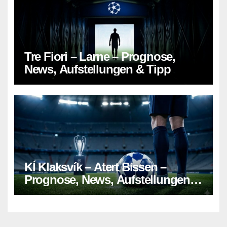
Tre Fiori – Larne – Prognose,
News, Aufstellungen & Tipp
KÍ Klaksvík – Atert Bissen –
Prognose, News, Aufstellungen &
Tipp