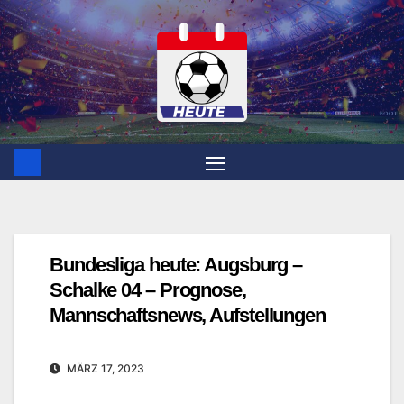
Zum
Inhalt
springen
Bundesliga heute: Augsburg –
Schalke 04 – Prognose,
Mannschaftsnews, Aufstellungen
MÄRZ 17, 2023