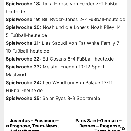
Spielwoche 18:
Taka Hirose von Feeder 7-9 Fußball-
heute.de
Spielwoche 19:
Bill Ryder-Jones 2-7 Fußball-heute.de
Spielwoche 20:
Noah und die Loners‘ Noah Riley 14-
5 Fußball-heute.de
Spielwoche 21:
Lias Saoudi von Fat White Family 7-
10 Fußball-heute.de
Spielwoche 22:
Ed Cosens 6-4 Fußball-heute.de
Spielwoche 23:
Meister Frieden 10-12 Sport-
Maulwurf
Spielwoche 24:
Leo Wyndham von Palace 13-11
Fußball-heute.de
Spielwoche 25:
Solar Eyes 8-9 Sportmole
Juventus – Frosinone –
Paris Saint-Germain –
Beitragsnavigation
Prognose, Team-News,
Rennes – Prognose,