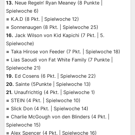
13.
Neue Regeln‘ Ryan Meaney (8 Punkte |
Spielwoche 6)
=
K.A.D (8 Pkt. | Spielwoche 12)
=
Sonnenaugen (8 Pkt. | Spielwoche 25)
16.
Jack Wilson von Kid Kapichi (7 Pkt. | 5.
Spielwoche)
=
Taka Hirose von Feeder (7 Pkt. | Spielwoche 18)
=
Lias Saoudi von Fat White Family (7 Punkte |
Spielwoche 21)
19.
Ed Cosens (6 Pkt. | Spielwoche 22)
20.
Sainte (5Punkte | Spielwoche 13)
21.
Unaufrichtig (4 Pkt. | Spielwoche 1)
=
STEIN (4 Pkt. | Spielwoche 10)
=
Slick Don (4 Pkt. | Spielwoche 14)
=
Charlie McGough von den Blinders (4 Pkt. |
Spielwoche 15)
=
Alex Spencer (4 Pkt. | Spielwoche 16)