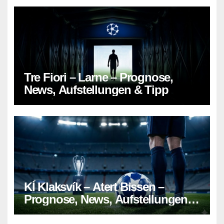
Tre Fiori – Larne – Prognose,
News, Aufstellungen & Tipp
KÍ Klaksvík – Atert Bissen –
Prognose, News, Aufstellungen &
Tipp