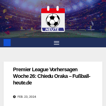
Zum
Inhalt
springen
Premier League Vorhersagen
Woche 26: Chiedu Oraka – Fußball-
heute.de
FEB. 23, 2024