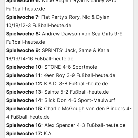
Spielwoche 6:
Neue Regeln‘ Ryan Meaney 8-10
Fußball-heute.de
Spielwoche 7:
Flat Party’s Rory, Nic & Dylan
10/18/12-3 Fußball-heute.de
Spielwoche 8:
Andrew Dawson von Sea Girls 9-9
Fußball-heute.de
Spielwoche 9:
SPRINTS‘ Jack, Same & Karla
16/19/14-16 Fußball-heute.de
Spielwoche 10:
STONE 4-6 Sportmole
Spielwoche 11:
Keen Roy 3-9 Fußball-heute.de
Spielwoche 12:
K.A.D. 8-8 Fußball-heute.de
Spielwoche 13:
Sainte 5-2 Fußball-heute.de
Spielwoche 14:
Slick Don 4-6 Sport-Maulwurf
Spielwoche 15:
Charlie McGough von den Blinders 4-
4 Fußball-heute.de
Spielwoche 16:
Alex Spencer 4-3 Fußball-heute.de
Spielwoche 17:
K.A.