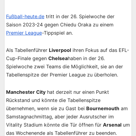
Fußball-heute.de
tritt in der 26. Spielwoche der
Saison 2023-24 gegen Chiedu Oraka zu einem
Premier League
-Tippspiel an.
Als Tabellenführer
Liverpool
ihren Fokus auf das EFL-
Cup-Finale gegen
Chelsea
haben in der 26.
Spielwoche zwei Teams die Möglichkeit, sie an der
Tabellenspitze der Premier League zu überholen.
Manchester City
hat derzeit nur einen Punkt
Rückstand und könnte die Tabellenspitze
übernehmen, wenn sie zu Gast bei
Bournemouth
am
Samstagnachmittag, aber jeder Ausrutscher im
Vitality Stadium könnte die Tür öffnen für
Arsenal
um
das Wochenende als Tabellenführer zu beenden.