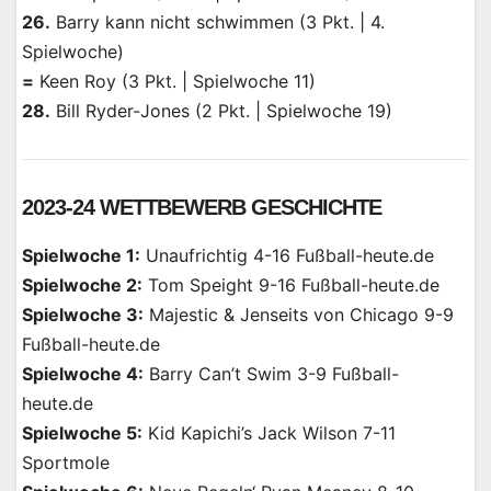
26.
Barry kann nicht schwimmen (3 Pkt. | 4.
Spielwoche)
=
Keen Roy (3 Pkt. | Spielwoche 11)
28.
Bill Ryder-Jones (2 Pkt. | Spielwoche 19)
2023-24 WETTBEWERB GESCHICHTE
Spielwoche 1:
Unaufrichtig 4-16 Fußball-heute.de
Spielwoche 2:
Tom Speight 9-16 Fußball-heute.de
Spielwoche 3:
Majestic & Jenseits von Chicago 9-9
Fußball-heute.de
Spielwoche 4:
Barry Can’t Swim 3-9 Fußball-
heute.de
Spielwoche 5:
Kid Kapichi’s Jack Wilson 7-11
Sportmole