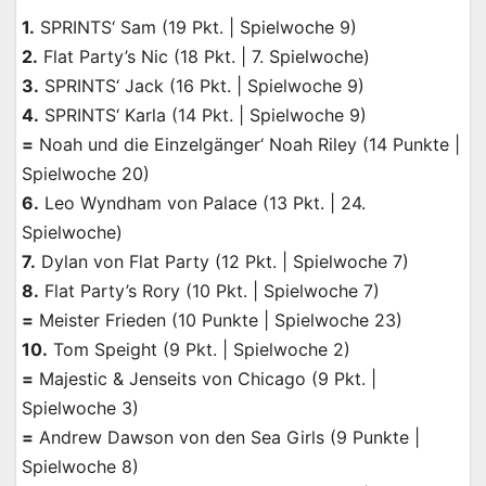
1.
SPRINTS‘ Sam (19 Pkt. | Spielwoche 9)
2.
Flat Party’s Nic (18 Pkt. | 7. Spielwoche)
3.
SPRINTS‘ Jack (16 Pkt. | Spielwoche 9)
4.
SPRINTS‘ Karla (14 Pkt. | Spielwoche 9)
=
Noah und die Einzelgänger‘ Noah Riley (14 Punkte |
Spielwoche 20)
6.
Leo Wyndham von Palace (13 Pkt. | 24.
Spielwoche)
7.
Dylan von Flat Party (12 Pkt. | Spielwoche 7)
8.
Flat Party’s Rory (10 Pkt. | Spielwoche 7)
=
Meister Frieden (10 Punkte | Spielwoche 23)
10.
Tom Speight (9 Pkt. | Spielwoche 2)
=
Majestic & Jenseits von Chicago (9 Pkt. |
Spielwoche 3)
=
Andrew Dawson von den Sea Girls (9 Punkte |
Spielwoche 8)