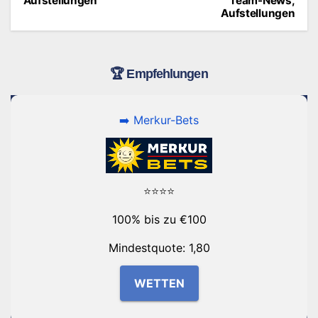
Aufstellungen
Team-News,
Aufstellungen
🏆 Empfehlungen
➡️ Merkur-Bets
⭐⭐⭐⭐
100% bis zu €100
Mindestquote: 1,80
WETTEN