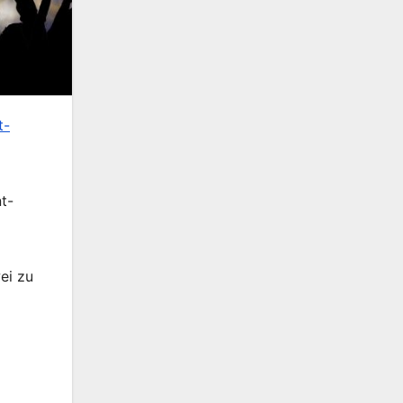
t-
t-
ei zu