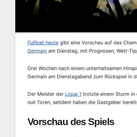
Fußball heute
gibt eine Vorschau auf das Cham
Germain
am Dienstag, mit Prognosen, Wett-Tipp
Drei Wochen nach einem unterhaltsamen Hinspie
Germain am Dienstagabend zum Rückspiel in de
Der Meister der
Ligue 1
trotzte einem Sturm in 
null Toren, seitdem haben die Gastgeber bereit
Vorschau des Spiels