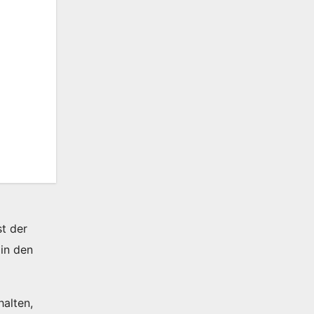
t der
in den
alten,