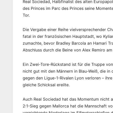
Real Sociedad, Halbfinalist des alten Europap
des Princes im Parc des Princes seine Momente 
Tor.
Die Vergabe einer Reihe vielversprechender Ch
fatal in der französischen Hauptstadt, wo Kyli
zumachte, bevor Bradley Barcola an Hamari Tra
Abschluss durch die Beine von Alex Remiro am
Ein Zwei-Tore-Rückstand ist für die Truppe von
nicht gut mit den Männern in Blau-Weiß, die in
gegen den Ligue-1-Rivalen Lyon verloren – ihre
gleiche Schicksal ereilte.
Auch Real Sociedad hat das Momentum nicht auf
2:1-Sieg gegen Mallorca hat die Mannschaft von 
vernichtende Niederlage im Elfmeterschießen 