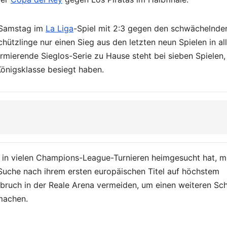
 Samstag im
La Liga
-Spiel mit 2:3 gegen den schwächelnde
chützlinge nur einen Sieg aus den letzten neun Spielen in al
mierende Sieglos-Serie zu Hause steht bei sieben Spielen, 
 Königsklasse besiegt haben.
ie in vielen Champions-League-Turnieren heimgesucht hat, 
Suche nach ihrem ersten europäischen Titel auf höchstem
bruch in der Reale Arena vermeiden, um einen weiteren Sch
machen.