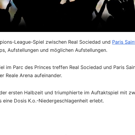
pions-League-Spiel zwischen Real Sociedad und
Paris Sain
s, Aufstellungen und möglichen Aufstellungen.
l im Parc des Princes treffen Real Sociedad und Paris Sain
r Reale Arena aufeinander.
der ersten Halbzeit und triumphierte im Auftaktspiel mit zw
s eine Dosis K.o.-Niedergeschlagenheit erlebt.