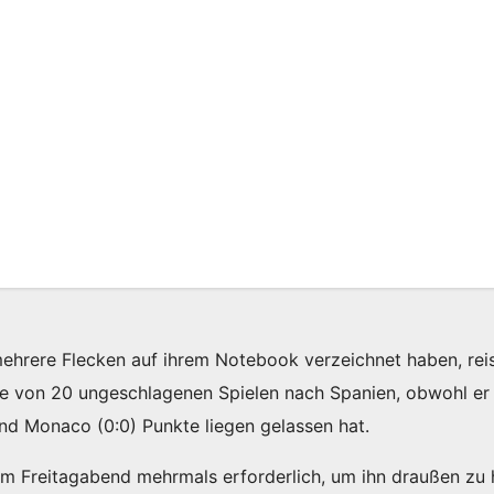
rere Flecken auf ihrem Notebook verzeichnet haben, reis
ie von 20 ungeschlagenen Spielen nach Spanien, obwohl er 
nd Monaco (0:0) Punkte liegen gelassen hat.
Freitagabend mehrmals erforderlich, um ihn draußen zu h