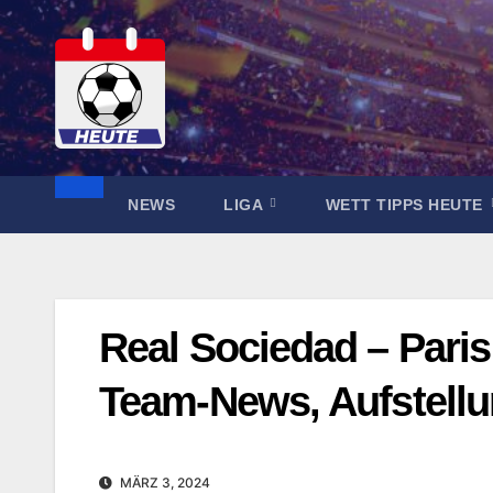
Zum
Inhalt
springen
NEWS
LIGA
WETT TIPPS HEUTE
Real Sociedad – Pari
Team-News, Aufstell
MÄRZ 3, 2024