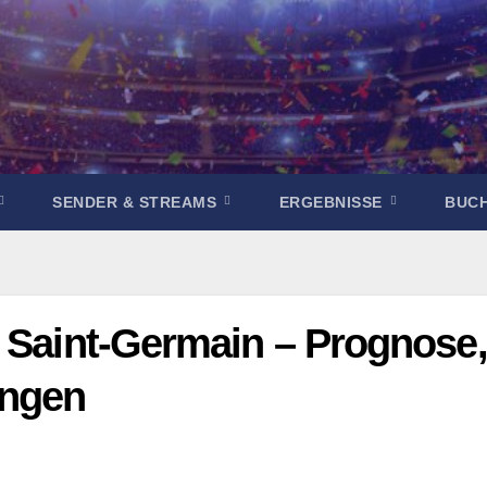
SENDER & STREAMS
ERGEBNISSE
BUC
s Saint-Germain – Prognose,
ungen