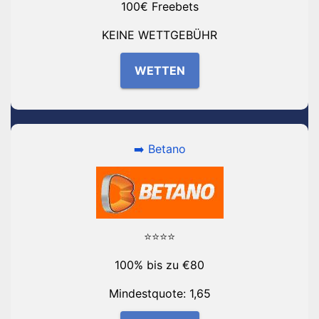
100€ Freebets
KEINE WETTGEBÜHR
WETTEN
➡️ Betano
⭐⭐⭐⭐
100% bis zu €80
Mindestquote: 1,65