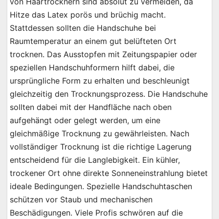
von Haartrocknern sind absolut zu vermeiden, da
Hitze das Latex porös und brüchig macht.
Stattdessen sollten die Handschuhe bei
Raumtemperatur an einem gut belüfteten Ort
trocknen. Das Ausstopfen mit Zeitungspapier oder
speziellen Handschuhformern hilft dabei, die
ursprüngliche Form zu erhalten und beschleunigt
gleichzeitig den Trocknungsprozess. Die Handschuhe
sollten dabei mit der Handfläche nach oben
aufgehängt oder gelegt werden, um eine
gleichmäßige Trocknung zu gewährleisten. Nach
vollständiger Trocknung ist die richtige Lagerung
entscheidend für die Langlebigkeit. Ein kühler,
trockener Ort ohne direkte Sonneneinstrahlung bietet
ideale Bedingungen. Spezielle Handschuhtaschen
schützen vor Staub und mechanischen
Beschädigungen. Viele Profis schwören auf die