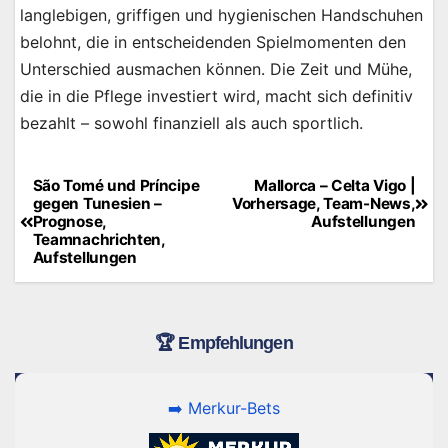
langlebigen, griffigen und hygienischen Handschuhen
belohnt, die in entscheidenden Spielmomenten den
Unterschied ausmachen können. Die Zeit und Mühe,
die in die Pflege investiert wird, macht sich definitiv
bezahlt – sowohl finanziell als auch sportlich.
São Tomé und Príncipe
Mallorca – Celta Vigo |
Beitragsnavigation
gegen Tunesien –
Vorhersage, Team-News,
Prognose,
Aufstellungen
Teamnachrichten,
Aufstellungen
🏆 Empfehlungen
➡️ Merkur-Bets