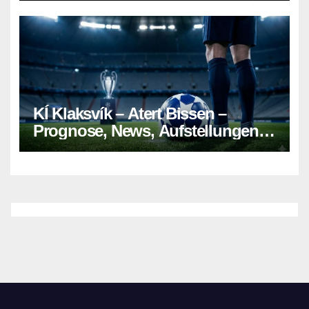
KÍ Klaksvík – Atert Bissen –
Prognose, News, Aufstellungen &
Tipp