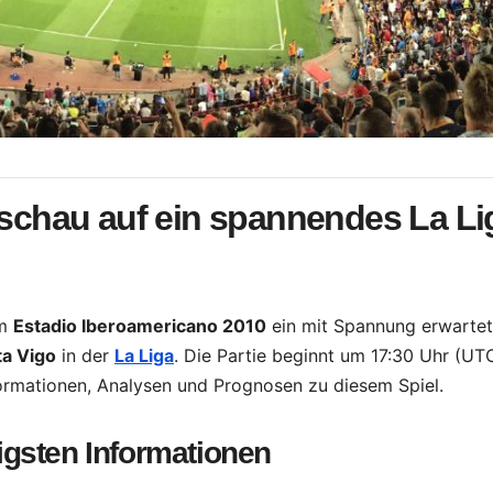
rschau auf ein spannendes La Li
im
Estadio Iberoamericano 2010
ein mit Spannung erwarte
ta Vigo
in der
La Liga
. Die Partie beginnt um 17:30 Uhr (UTC
ormationen, Analysen und Prognosen zu diesem Spiel.
gsten Informationen