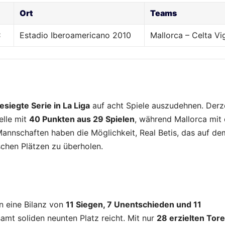
Ort
Teams
C
Estadio Iberoamericano 2010
Mallorca – Celta Vi
esiegte Serie in La Liga
auf acht Spiele auszudehnen. Derz
elle mit
40 Punkten aus 29 Spielen
, während Mallorca mit 
Mannschaften haben die Möglichkeit, Real Betis, das auf de
schen Plätzen zu überholen.
n eine Bilanz von
11 Siegen, 7 Unentschieden und 11
amt soliden neunten Platz reicht. Mit nur
28 erzielten Tor