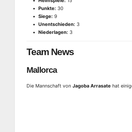
Heimspiele:
15
Punkte:
30
Siege:
9
Unentschieden:
3
Niederlagen:
3
Team News
Mallorca
Die Mannschaft von
Jagoba Arrasate
hat einig