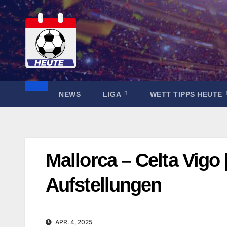
Zum
Inhalt
springen
NEWS
LIGA
WETT TIPPS HEUTE
Mallorca – Celta Vigo
Aufstellungen
APR. 4, 2025