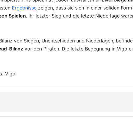
ngsten
Ergebnisse
zeigen, dass sie sich in einer soliden Form
ben Spielen
. Ihr letzter Sieg und die letzte Niederlage ware
 Bilanz von Siegen, Unentschieden und Niederlagen, befind
ad-Bilanz
vor den Piraten. Die letzte Begegnung in Vigo e
ta Vigo: