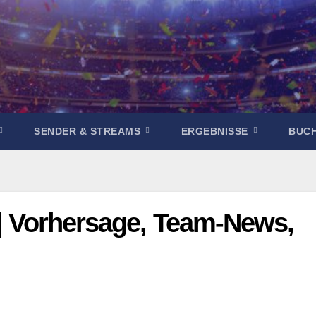
SENDER & STREAMS
ERGEBNISSE
BUC
 | Vorhersage, Team-News,