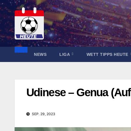
Zum
Inhalt
springen
NEWS
LIGA
WETT TIPPS HEUTE
Udinese – Genua (Auf
SEP. 29, 2023