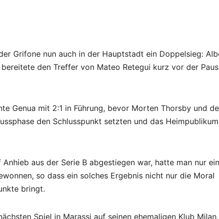
r Grifone nun auch in der Hauptstadt ein Doppelsieg: Alb
bereitete den Treffer von Mateo Retegui kurz vor der Paus
chte Genua mit 2:1 in Führung, bevor Morten Thorsby und de
hlussphase den Schlusspunkt setzten und das Heimpublikum
Anhieb aus der Serie B abgestiegen war, hatte man nur ei
ewonnen, so dass ein solches Ergebnis nicht nur die Moral
unkte bringt.
nächsten Spiel in Marassi auf seinen ehemaligen Klub Milan,