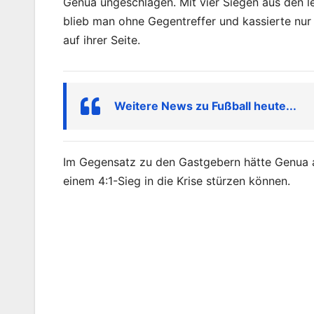
Genua ungeschlagen. Mit vier Siegen aus den l
blieb man ohne Gegentreffer und kassierte nur
auf ihrer Seite.
Weitere News zu Fußball heute...
Im Gegensatz zu den Gastgebern hätte Genua a
einem 4:1-Sieg in die Krise stürzen können.