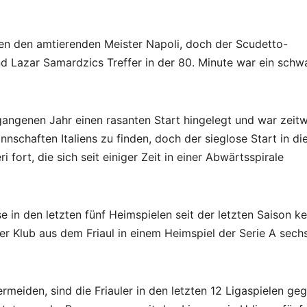
en den amtierenden Meister Napoli, doch der Scudetto-
und Lazar Samardzics Treffer in der 80. Minute war ein schw
gangenen Jahr einen rasanten Start hingelegt und war zeit
nschaften Italiens zu finden, doch der sieglose Start in di
 fort, die sich seit einiger Zeit in einer Abwärtsspirale
 in den letzten fünf Heimspielen seit der letzten Saison ke
der Klub aus dem Friaul in einem Heimspiel der Serie A sech
rmeiden, sind die Friauler in den letzten 12 Ligaspielen ge