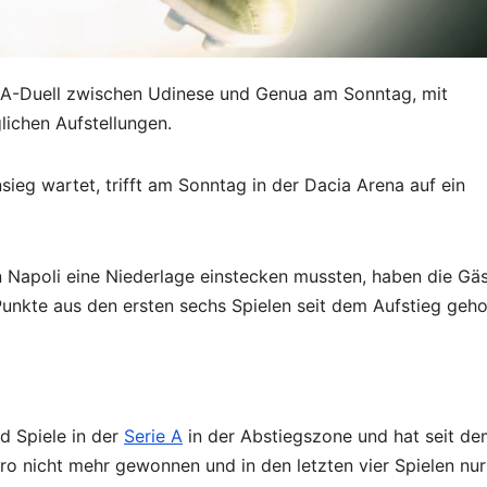
e-A-Duell zwischen Udinese und Genua am Sonntag, mit
ichen Aufstellungen.
ieg wartet, trifft am Sonntag in der Dacia Arena auf ein
 Napoli eine Niederlage einstecken mussten, haben die Gä
unkte aus den ersten sechs Spielen seit dem Aufstieg gehol
d Spiele in der
Serie A
in der Abstiegszone und hat seit de
o nicht mehr gewonnen und in den letzten vier Spielen nur