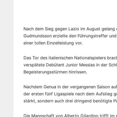
Nach dem Sieg gegen Lazio im August gelang de
Gudmundsson erzielte den Führungstreffer und 
einer tollen Einzelleistung vor.
Das Tor des italienischen Nationalspielers bra
verspätete Debütant Junior Messias in der Sc
Begeisterungsstürmen hinrissen.
Nachdem Genua in der vergangenen Saison auf 
der ersten fünf Ligaspiele nach dem Aufstieg g
stärkt, sondern auch drei dringend benötigte P
Die Mannschaft von Alberto Gilardino trifft im 