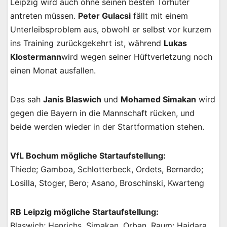
Leipzig wird auch ohne seinen besten Torhüter
antreten müssen.
Peter Gulacsi
fällt mit einem
Unterleibsproblem aus, obwohl er selbst vor kurzem
ins Training zurückgekehrt ist, während
Lukas
Klostermann
wird wegen seiner Hüftverletzung noch
einen Monat ausfallen.
Das sah
Janis Blaswich
und
Mohamed Simakan
wird
gegen die Bayern in die Mannschaft rücken, und
beide werden wieder in der Startformation stehen.
VfL Bochum mögliche Startaufstellung:
Thiede; Gamboa, Schlotterbeck, Ordets, Bernardo;
Losilla, Stoger, Bero; Asano, Broschinski, Kwarteng
RB Leipzig mögliche Startaufstellung:
Blaswich; Henrichs, Simakan, Orban, Raum; Haidara,