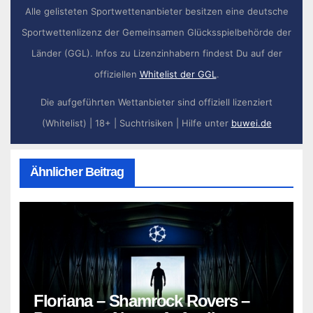
Alle gelisteten Sportwettenanbieter besitzen eine deutsche
Sportwettenlizenz der Gemeinsamen Glücksspielbehörde der
Länder (GGL). Infos zu Lizenzinhabern findest Du auf der
offiziellen
Whitelist der GGL
.
Die aufgeführten Wettanbieter sind offiziell lizenziert
(Whitelist) | 18+ | Suchtrisiken | Hilfe unter
buwei.de
Ähnlicher Beitrag
Floriana – Shamrock Rovers –