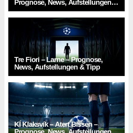
Prognose, News, Aufstellungen &
Tipp
Tre Fiori – Larne – Prognose,
News, Aufstellungen & Tipp
KÍ Klaksvík – Atert Bissen –
Prognose, News, Aufstellungen &