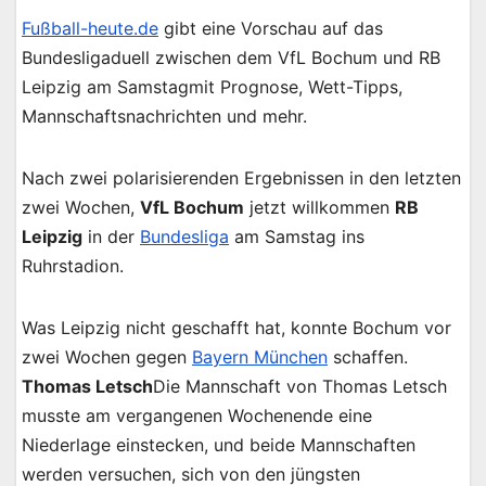
Fußball-heute.de
gibt eine Vorschau auf das
Bundesligaduell zwischen dem VfL Bochum und RB
Leipzig am Samstagmit Prognose, Wett-Tipps,
Mannschaftsnachrichten und mehr.
Nach zwei polarisierenden Ergebnissen in den letzten
zwei Wochen,
VfL Bochum
jetzt willkommen
RB
Leipzig
in der
Bundesliga
am Samstag ins
Ruhrstadion.
Was Leipzig nicht geschafft hat, konnte Bochum vor
zwei Wochen gegen
Bayern München
schaffen.
Thomas Letsch
Die Mannschaft von Thomas Letsch
musste am vergangenen Wochenende eine
Niederlage einstecken, und beide Mannschaften
werden versuchen, sich von den jüngsten