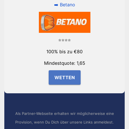
➡️ Betano
⭐⭐⭐⭐
100% bis zu €80
Mindestquote: 1,65
WETTEN
Als Partner-Webseite erhalten wir möglicherweise eine
Provision, wenn Du Dich über unsere Links anmeldest.