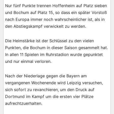
Nur fünf Punkte trennen Hoffenheim auf Platz sieben
und Bochum auf Platz 15, so dass ein später Vorstoß
nach Europa immer noch wahrscheinlicher ist, als in
den Abstiegskampf verwickelt zu werden.
Die Heimstärke ist der Schlüssel zu den vielen
Punkten, die Bochum in dieser Saison gesammelt hat.
In allen 11 Spielen im Ruhrstadion wurde gepunktet
und nur einmal verloren.
Nach der Niederlage gegen die Bayern am
vergangenen Wochenende wird Leipzig versuchen,
sich sofort zu revanchieren, um den Druck auf
Dortmund im Kampf um die ersten vier Plätze
aufrechtzuerhalten.