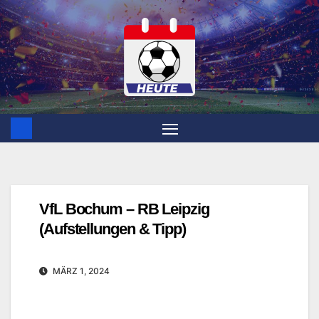
Zum
Inhalt
springen
VfL Bochum – RB Leipzig
(Aufstellungen & Tipp)
MÄRZ 1, 2024