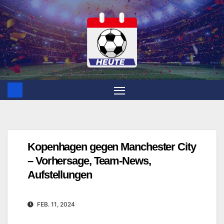
Zum
Inhalt
springen
Kopenhagen gegen Manchester City
– Vorhersage, Team-News,
Aufstellungen
FEB. 11, 2024