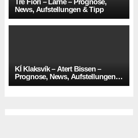
Tre Fiori – Larne – Prognose,
News, Aufstellungen & Tipp
KÍ Klaksvík – Atert Bissen –
Prognose, News, Aufstellungen &
Tipp