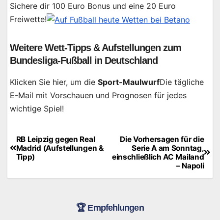
Sichere dir 100 Euro Bonus und eine 20 Euro
Freiwette!
Weitere Wett-Tipps & Aufstellungen zum
Bundesliga-Fußball in Deutschland
Klicken Sie hier, um die
Sport-Maulwurf
Die tägliche
E-Mail mit Vorschauen und Prognosen für jedes
wichtige Spiel!
RB Leipzig gegen Real
Die Vorhersagen für die
Beitragsnavigation
Madrid (Aufstellungen &
Serie A am Sonntag,
Tipp)
einschließlich AC Mailand
– Napoli
🏆 Empfehlungen