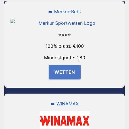
➡️ Merkur-Bets
⭐⭐⭐⭐
100% bis zu €100
Mindestquote: 1,80
WETTEN
➡️ WINAMAX