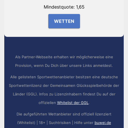
Mindestquote: 1,65
WETTEN
Als Partner-Webseite erhalten wir möglicherweise eine
Provision, wenn Du Dich über unsere Links anmeldest.
Alle gelisteten Sportwettenanbieter besitzen eine deutsche
Sportwettenlizenz der Gemeinsamen Glücksspielbehörde der
Länder (GGL). Infos zu Lizenzinhabern findest Du auf der
offiziellen
Whitelist der GGL
.
Die aufgeführten Wettanbieter sind offiziell lizenziert
(Whitelist) | 18+ | Suchtrisiken | Hilfe unter
buwei.de