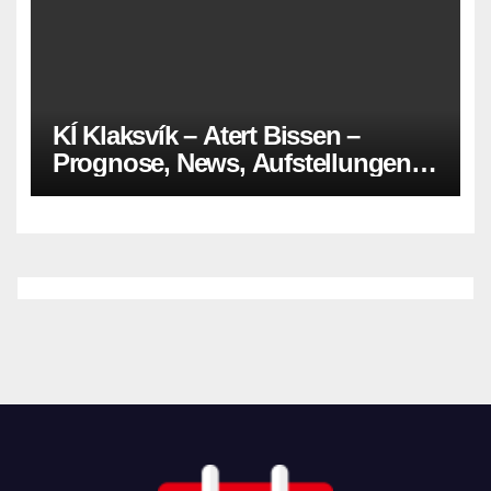
KÍ Klaksvík – Atert Bissen –
Prognose, News, Aufstellungen &
Tipp