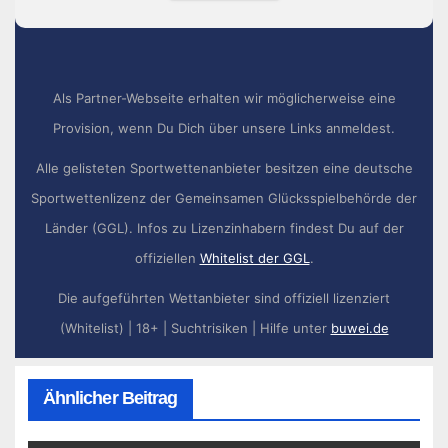
Als Partner-Webseite erhalten wir möglicherweise eine
Provision, wenn Du Dich über unsere Links anmeldest.
Alle gelisteten Sportwettenanbieter besitzen eine deutsche
Sportwettenlizenz der Gemeinsamen Glücksspielbehörde der
Länder (GGL). Infos zu Lizenzinhabern findest Du auf der
offiziellen
Whitelist der GGL
.
Die aufgeführten Wettanbieter sind offiziell lizenziert
(Whitelist) | 18+ | Suchtrisiken | Hilfe unter
buwei.de
Ähnlicher Beitrag