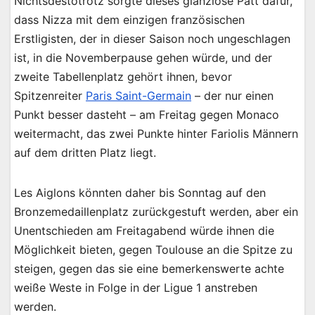
Nichtsdestotrotz sorgte dieses glanzlose Patt dafür,
dass Nizza mit dem einzigen französischen
Erstligisten, der in dieser Saison noch ungeschlagen
ist, in die Novemberpause gehen würde, und der
zweite Tabellenplatz gehört ihnen, bevor
Spitzenreiter
Paris Saint-Germain
– der nur einen
Punkt besser dasteht – am Freitag gegen Monaco
weitermacht, das zwei Punkte hinter Fariolis Männern
auf dem dritten Platz liegt.
Les Aiglons könnten daher bis Sonntag auf den
Bronzemedaillenplatz zurückgestuft werden, aber ein
Unentschieden am Freitagabend würde ihnen die
Möglichkeit bieten, gegen Toulouse an die Spitze zu
steigen, gegen das sie eine bemerkenswerte achte
weiße Weste in Folge in der Ligue 1 anstreben
werden.