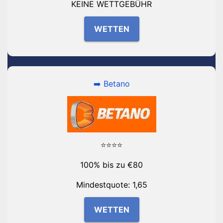
KEINE WETTGEBÜHR
WETTEN
➡️ Betano
⭐⭐⭐⭐
100% bis zu €80
Mindestquote: 1,65
WETTEN