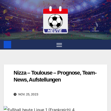
Zum
Inhalt
springen
Nizza – Toulouse – Prognose, Team-
News, Aufstellungen
NOV. 25, 2023