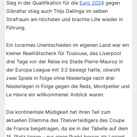
Sieg in der Qualifikation für die
Euro 2024
gegen
Gibraltar stieg auch Thijs Dallinga im selben
Strafraum am höchsten und brachte Lille wieder in
Führung.
Ein torarmes Unentschieden im eigenen Land war ein
kleiner Realitätscheck für Toulouse, das Liverpool
drei Tage vor der Reise ins Stade Pierre-Mauroy in
der Europa League mit 3:2 besiegt hatte, obwohl
zwei Spiele in Folge ohne Niederlage nach drei
Niederlagen in Folge gegen die Reds, Montpellier und
Le Havre ein willkommener Anblick waren.
Die kontinentale Müdigkeit hat ihren Teil zum
aktuellen Dilemma des Titelverteidigers des Coupe
de France beigetragen, da sie in der Tabelle auf dem
15. Platz liegen – nur einen Punkt besser als Lorient