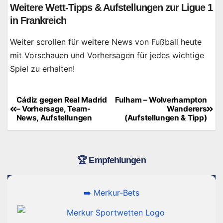
Weitere Wett-Tipps & Aufstellungen zur Ligue 1
in Frankreich
Weiter scrollen für weitere News von Fußball heute
mit Vorschauen und Vorhersagen für jedes wichtige
Spiel zu erhalten!
Cádiz gegen Real Madrid
Fulham – Wolverhampton
Beitragsnavigation
– Vorhersage, Team-
Wanderers
News, Aufstellungen
(Aufstellungen & Tipp)
🏆 Empfehlungen
➡️ Merkur-Bets