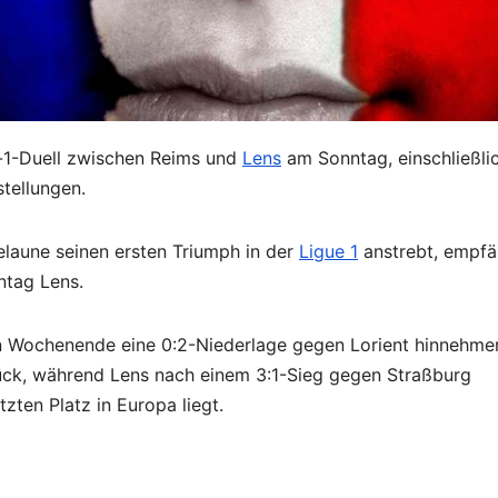
e-1-Duell zwischen Reims und
Lens
am Sonntag, einschließli
tellungen.
laune seinen ersten Triumph in der
Ligue 1
anstrebt, empfä
ntag Lens.
 Wochenende eine 0:2-Niederlage gegen Lorient hinnehme
rück, während Lens nach einem 3:1-Sieg gegen Straßburg
tzten Platz in Europa liegt.