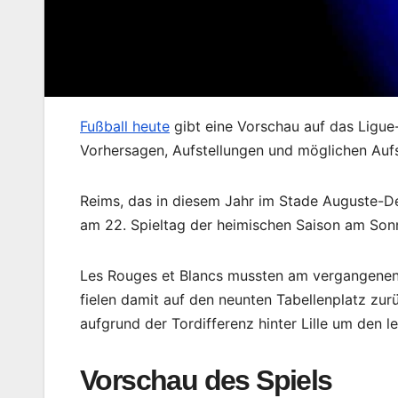
Fußball heute
gibt eine Vorschau auf das Ligu
Vorhersagen, Aufstellungen und möglichen Aufs
Reims, das in diesem Jahr im Stade Auguste-De
am 22. Spieltag der heimischen Saison am Son
Les Rouges et Blancs mussten am vergangenen
fielen damit auf den neunten Tabellenplatz zu
aufgrund der Tordifferenz hinter Lille um den le
Vorschau des Spiels