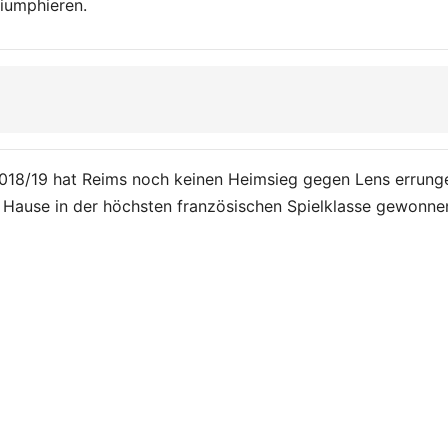
riumphieren.
n 2018/19 hat Reims noch keinen Heimsieg gegen Lens errung
u Hause in der höchsten französischen Spielklasse gewonne