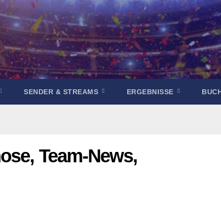
SENDER & STREAMS
ERGEBNISSE
BUC
nose, Team-News,