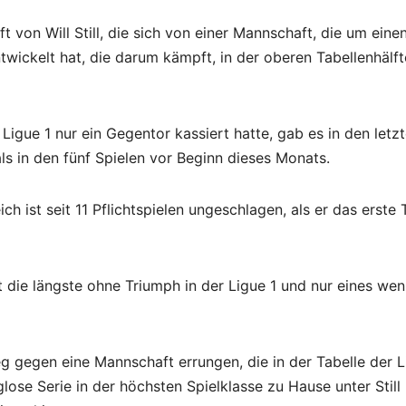
 von Will Still, die sich von einer Mannschaft, die um eine
twickelt hat, die darum kämpft, in der oberen Tabellenhälft
Ligue 1 nur ein Gegentor kassiert hatte, gab es in den letz
ls in den fünf Spielen vor Beginn dieses Monats.
 ist seit 11 Pflichtspielen ungeschlagen, als er das erste 
st die längste ohne Triumph in der Ligue 1 und nur eines wen
g gegen eine Mannschaft errungen, die in der Tabelle der L
glose Serie in der höchsten Spielklasse zu Hause unter Still