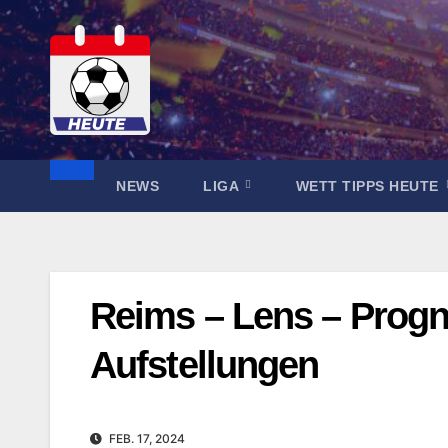
Zum
Inhalt
springen
NEWS
LIGA
WETT TIPPS HEUTE
Reims – Lens – Prog
Aufstellungen
FEB. 17, 2024