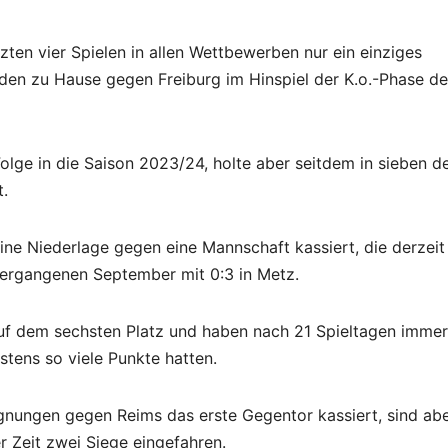
zten vier Spielen in allen Wettbewerben nur ein einziges
eden zu Hause gegen Freiburg im Hinspiel der K.o.-Phase de
olge in die Saison 2023/24, holte aber seitdem in sieben d
t.
ine Niederlage gegen eine Mannschaft kassiert, die derzeit 
 vergangenen September mit 0:3 in Metz.
auf dem sechsten Platz und haben nach 21 Spieltagen immer
stens so viele Punkte hatten.
gegnungen gegen Reims das erste Gegentor kassiert, sind ab
 Zeit zwei Siege eingefahren.