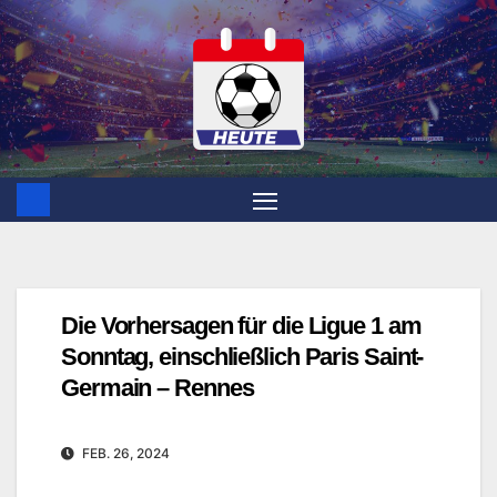
Zum
Inhalt
springen
Die Vorhersagen für die Ligue 1 am
Sonntag, einschließlich Paris Saint-
Germain – Rennes
FEB. 26, 2024