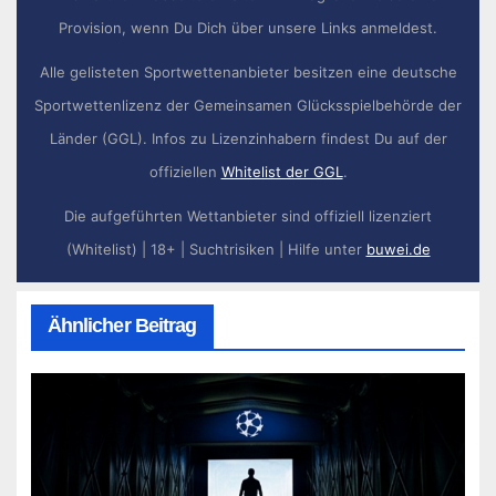
Provision, wenn Du Dich über unsere Links anmeldest.
Alle gelisteten Sportwettenanbieter besitzen eine deutsche
Sportwettenlizenz der Gemeinsamen Glücksspielbehörde der
Länder (GGL). Infos zu Lizenzinhabern findest Du auf der
offiziellen
Whitelist der GGL
.
Die aufgeführten Wettanbieter sind offiziell lizenziert
(Whitelist) | 18+ | Suchtrisiken | Hilfe unter
buwei.de
Ähnlicher Beitrag