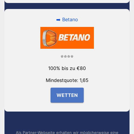
➡️ Betano
⭐⭐⭐⭐
100% bis zu €80
Mindestquote: 1,65
WETTEN
Als Partner-Webseite erhalten wir möglicherweise eine