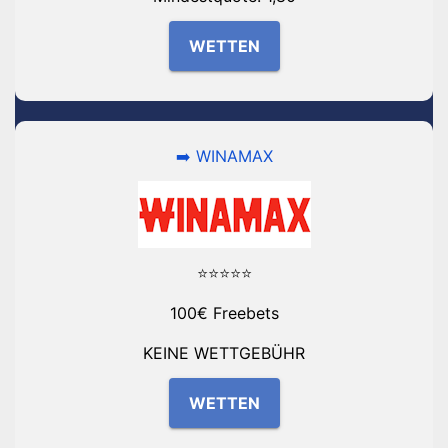
WETTEN
➡️ WINAMAX
⭐⭐⭐⭐⭐
100€ Freebets
KEINE WETTGEBÜHR
WETTEN