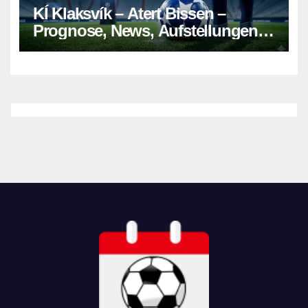
KÍ Klaksvík – Atert Bissen –
Prognose, News, Aufstellungen &
Tipp